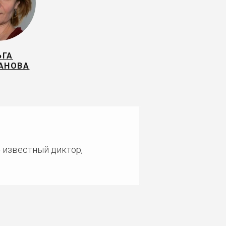
ЬГА
АНОВА
- известный диктор,