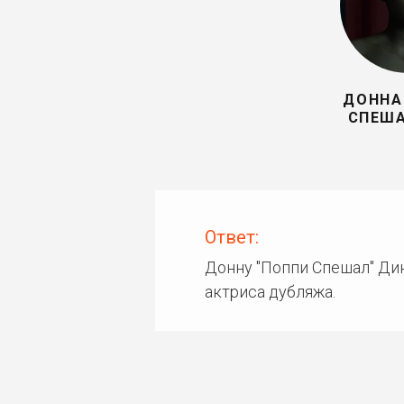
ДОННА
СПЕША
Ответ:
Донну "Поппи Спешал" Дин
актриса дубляжа.