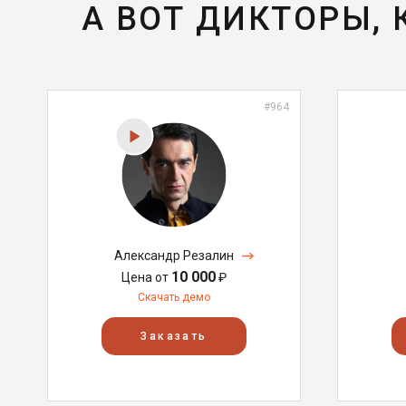
А ВОТ ДИКТОРЫ,
#964
Александр Резалин
10 000
Цена от
₽
Скачать демо
Заказать