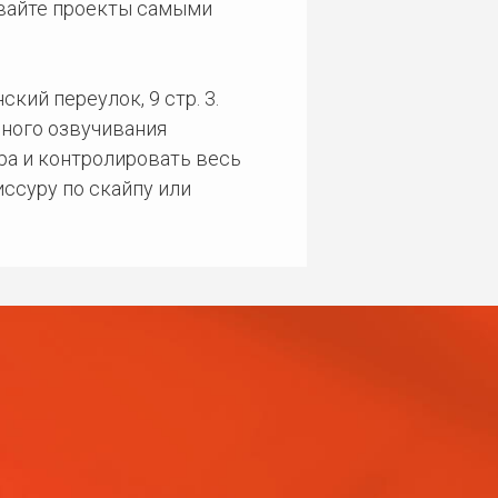
ивайте проекты самыми
кий переулок, 9 стр. 3.
ного озвучивания
ра и контролировать весь
ссуру по скайпу или