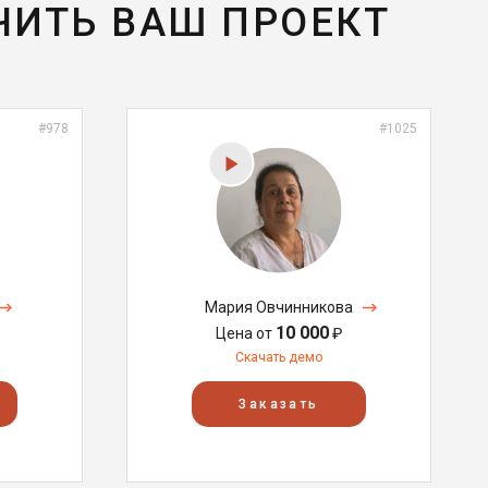
ЧИТЬ ВАШ ПРОЕКТ
#978
#1025
Мария Овчинникова
10 000
Цена от
₽
Скачать демо
Заказать