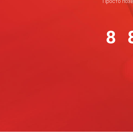
Просто позв
8 