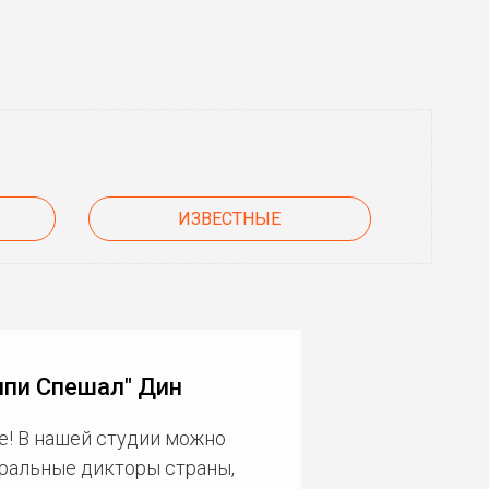
ИЗВЕСТНЫЕ
ппи Спешал" Дин
е! В нашей студии можно
еральные дикторы страны,