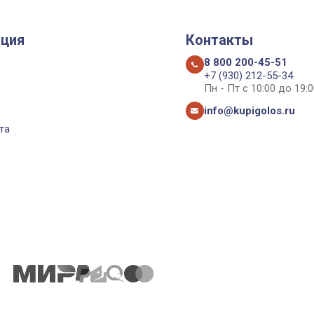
ция
Контакты
8 800 200-45-51
+7 (930) 212-55-34
Пн - Пт с 10:00 до 19:0
info@kupigolos.ru
та