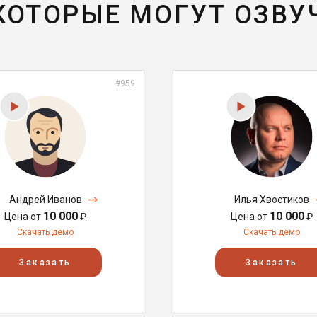
 КОТОРЫЕ МОГУТ ОЗВУ
#959
Андрей Иванов
Илья Хвостиков
10 000
10 000
Цена от
₽
Цена от
₽
Скачать демо
Скачать демо
Заказать
Заказать