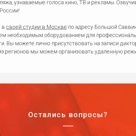
ляжа, узнаваемые голоса кино, ТВ и рекламы. Озвуч
России!
 в
своей студии в Москве
по адресу Большой Саввинс
сем необходимым оборудованием для профессиональ
и. Вы можете лично присутствовать на записи дикто
 из регионов мы можем организовать удаленную режи
Остались вопросы?