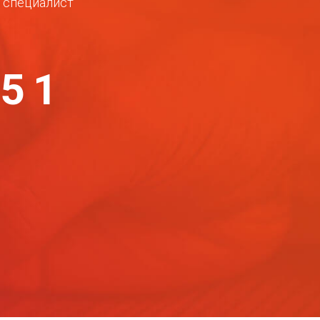
ш специалист
-51