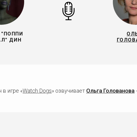
 "ПОППИ
ОЛ
Л" ДИН
ГОЛОВ
 в игре «
Watch Dogs
» озвучивает
Ольга Голованова