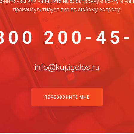
оните нам или напишите на электронную почту и на
проконсультирует вас по любому вопросу!
800 200-45
info@kupigolos.ru
ПЕРЕЗВОНИТЕ МНЕ