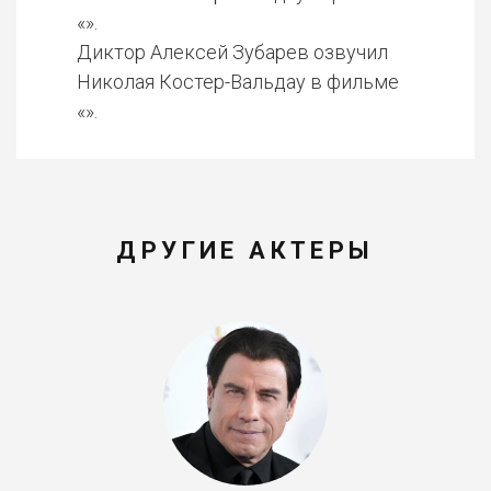
«».
Диктор Алексей Зубарев озвучил
Николая Костер-Вальдау в фильме
«».
ДРУГИЕ АКТЕРЫ