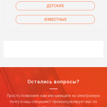
ДЕТСКИЕ
ИЗВЕСТНЫЕ
Остались вопросы?
Просто позвоните нам или напишите на электронную
почту и наш специалист проконсультирует вас по