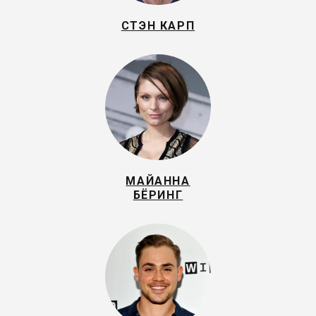
СТЭН КАРП
МАЙАННА
БЁРИНГ