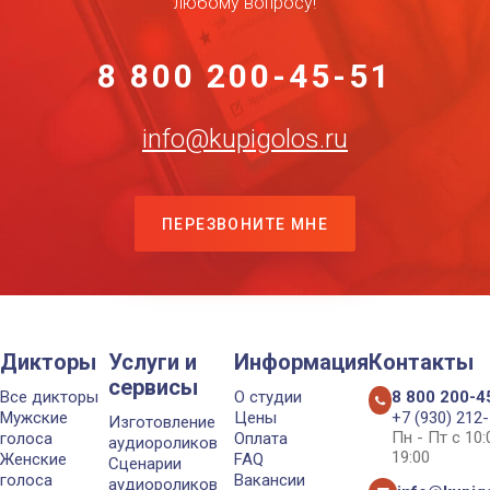
любому вопросу!
8 800 200-45-51
info@kupigolos.ru
ПЕРЕЗВОНИТЕ МНЕ
Дикторы
Услуги и
Информация
Контакты
сервисы
Все дикторы
О студии
8 800 200-4
Мужские
Цены
+7 (930) 212
Изготовление
Пн - Пт с 10
голоса
Оплата
аудиороликов
19:00
Женские
FAQ
Сценарии
голоса
Вакансии
аудиороликов