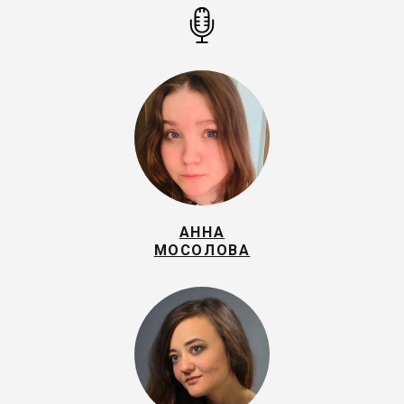
АННА
МОСОЛОВА