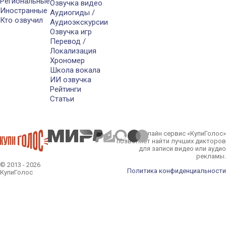
Региональные
Озвучка видео
Иностранные
Аудиогиды /
Кто озвучил
Аудиоэкскурсии
Озвучка игр
Перевод /
Локализация
Хрономер
Школа вокала
ИИ озвучка
Рейтинги
Статьи
Онлайн сервис «КупиГолос»
позволяет найти лучших дикторов
для записи видео или аудио
рекламы.
© 2013 - 2026
Политика конфиденциальности
КупиГолос