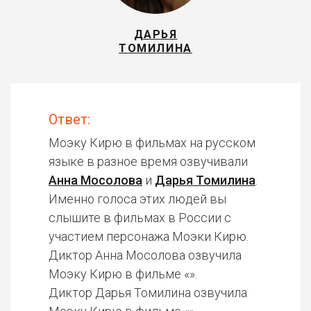
ДАРЬЯ
ТОМИЛИНА
Ответ:
Моэку Кирю в фильмах на русском
языке в разное время озвучивали
Анна Мосолова
и
Дарья Томилина
.
Именно голоса этих людей вы
слышите в фильмах в России с
участием персонажа Моэки Кирю.
Диктор Анна Мосолова озвучила
Моэку Кирю в фильме «».
Диктор Дарья Томилина озвучила