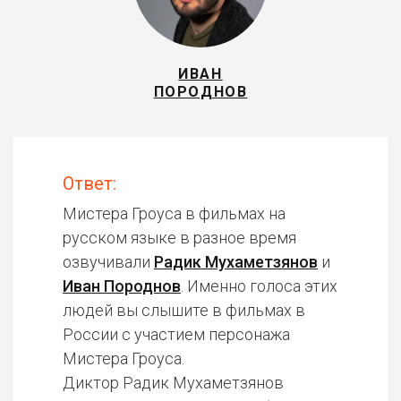
ИВАН
ПОРОДНОВ
Ответ:
Мистера Гроуса в фильмах на
русском языке в разное время
озвучивали
Радик Мухаметзянов
и
Иван Породнов
. Именно голоса этих
людей вы слышите в фильмах в
России с участием персонажа
Мистера Гроуса.
Диктор Радик Мухаметзянов