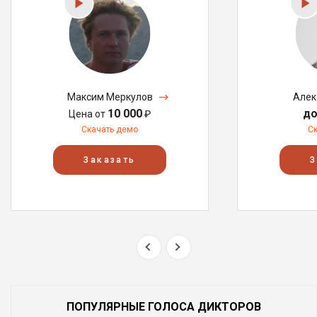
Максим Меркулов
Алек
10 000
до
Цена от
₽
Скачать демо
С
Заказать
З
ПОПУЛЯРНЫЕ ГОЛОСА ДИКТОРОВ