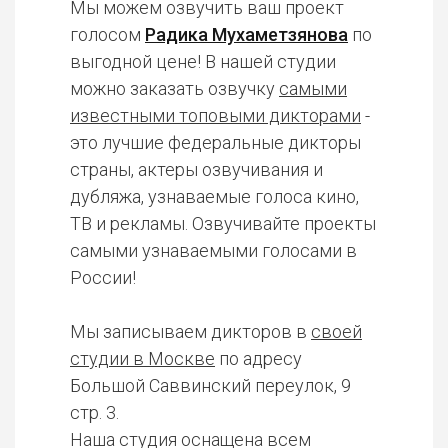
Мы можем озвучить ваш проект
голосом
Радика Мухаметзянова
по
выгодной цене! В нашей студии
можно заказать озвучку
самыми
известными топовыми дикторами
-
это лучшие федеральные дикторы
страны, актеры озвучивания и
дубляжа, узнаваемые голоса кино,
ТВ и рекламы. Озвучивайте проекты
самыми узнаваемыми голосами в
России!
Мы записываем дикторов в
своей
студии в Москве
по адресу
Большой Саввинский переулок, 9
стр. 3.
Наша студия оснащена всем