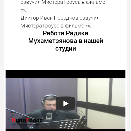
озвучил Мистера Гроуса в фильме
«».
Диктор Иван Породнов озвучил
Мистера Гроуса в фильме «».
Работа Радика
Мухаметзянова в нашей
студии