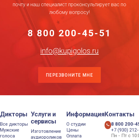
почту и наш специалист проконсультирует вас по
любому вопросу!
8 800 200-45-51
info@kupigolos.ru
ПЕРЕЗВОНИТЕ МНЕ
Дикторы
Услуги и
Информация
Контакты
сервисы
Все дикторы
О студии
8 800 200-4
Мужские
Цены
+7 (930) 212
Изготовление
Пн - Пт с 10
голоса
Оплата
аудиороликов