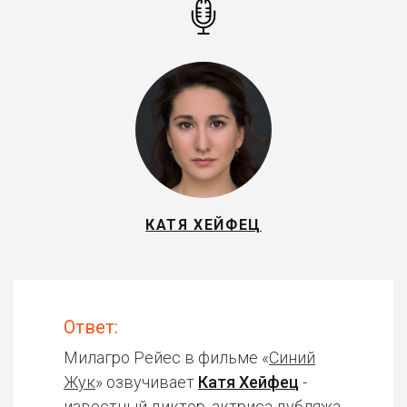
КАТЯ ХЕЙФЕЦ
Ответ:
Милагро Рейес в фильме «
Синий
Жук
» озвучивает
Катя Хейфец
-
известный диктор, актриса дубляжа.