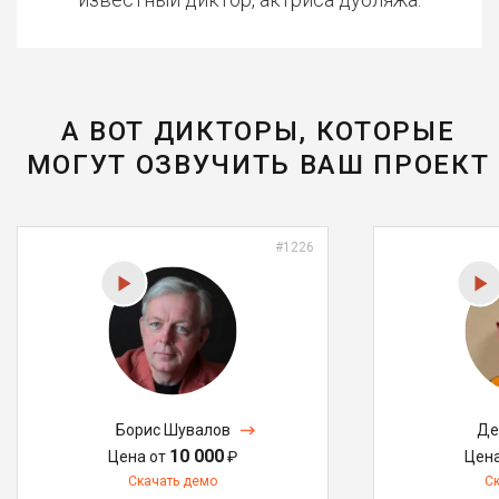
А ВОТ ДИКТОРЫ, КОТОРЫЕ
МОГУТ ОЗВУЧИТЬ ВАШ ПРОЕКТ
#1226
Борис Шувалов
Де
10 000
Цена от
₽
Цен
Скачать демо
С