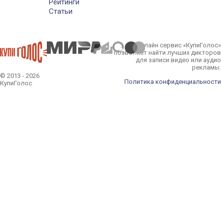
Рейтинги
Статьи
Онлайн сервис «КупиГолос»
позволяет найти лучших дикторов
для записи видео или аудио
рекламы.
© 2013 - 2026
Политика конфиденциальности
КупиГолос