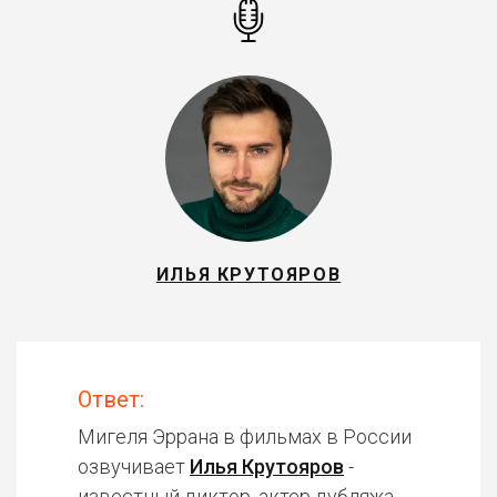
ИЛЬЯ КРУТОЯРОВ
Ответ:
Мигеля Эррана в фильмах в России
озвучивает
Илья Крутояров
-
известный диктор, актер дубляжа.