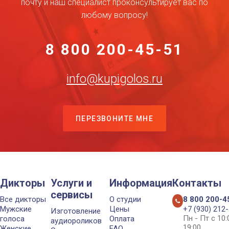
почту и наш специалист проконсультирует вас по
любому вопросу!
8 800 200-45-51
info@kupigolos.ru
ПЕРЕЗВОНИТЕ МНЕ
Дикторы
Услуги и
Информация
Контакты
сервисы
Все дикторы
О студии
8 800 200-4
Мужские
Цены
+7 (930) 212
Изготовление
Пн - Пт с 10
голоса
Оплата
аудиороликов
19:00
Женские
FAQ