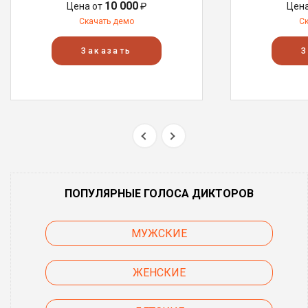
10 000
Цена от
₽
Цен
Скачать демо
С
Заказать
З
ПОПУЛЯРНЫЕ ГОЛОСА ДИКТОРОВ
МУЖСКИЕ
ЖЕНСКИЕ