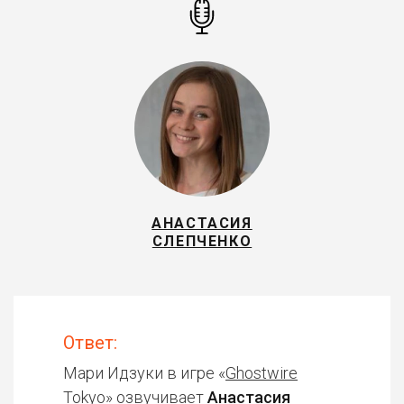
АНАСТАСИЯ
СЛЕПЧЕНКО
Ответ:
Мари Идзуки в игре «
Ghostwire
Tokyo
» озвучивает
Анастасия