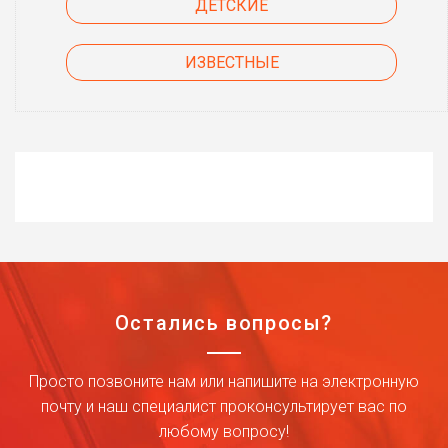
ДЕТСКИЕ
ИЗВЕСТНЫЕ
Остались вопросы?
Просто позвоните нам или напишите на электронную
почту и наш специалист проконсультирует вас по
любому вопросу!