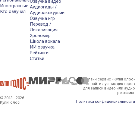
Региональные
Озвучка видео
Иностранные
Аудиогиды /
Кто озвучил
Аудиоэкскурсии
Озвучка игр
Перевод /
Локализация
Хрономер
Школа вокала
ИИ озвучка
Рейтинги
Статьи
Онлайн сервис «КупиГолос»
позволяет найти лучших дикторов
для записи видео или аудио
рекламы.
© 2013 - 2026
Политика конфиденциальности
КупиГолос