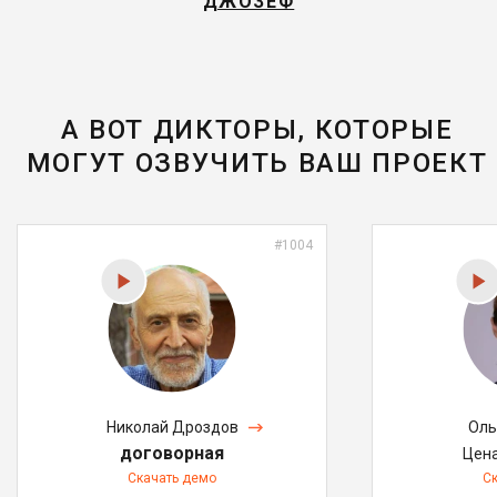
ДЖОЗЕФ
А ВОТ ДИКТОРЫ, КОТОРЫЕ
МОГУТ ОЗВУЧИТЬ ВАШ ПРОЕКТ
#1004
Николай Дроздов
Оль
договорная
Цен
Скачать демо
С