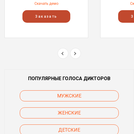
Скачать демо
С
Заказать
З
ПОПУЛЯРНЫЕ ГОЛОСА ДИКТОРОВ
МУЖСКИЕ
ЖЕНСКИЕ
ДЕТСКИЕ