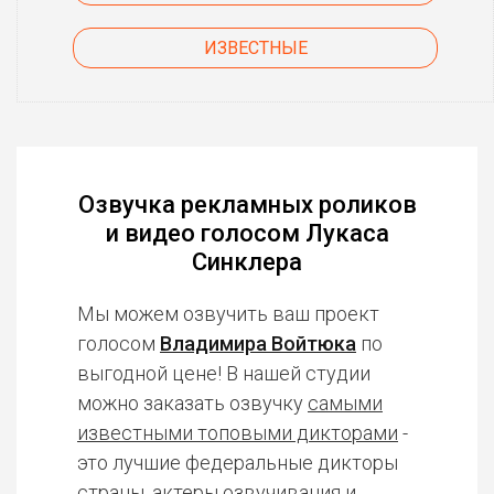
ИЗВЕСТНЫЕ
Озвучка рекламных роликов
и видео голосом Лукаса
Синклера
Мы можем озвучить ваш проект
голосом
Владимира Войтюка
по
выгодной цене! В нашей студии
можно заказать озвучку
самыми
известными топовыми дикторами
-
это лучшие федеральные дикторы
страны, актеры озвучивания и