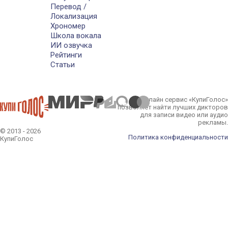
Перевод /
Локализация
Хрономер
Школа вокала
ИИ озвучка
Рейтинги
Статьи
Онлайн сервис «КупиГолос»
позволяет найти лучших дикторов
для записи видео или аудио
рекламы.
© 2013 - 2026
Политика конфиденциальности
КупиГолос