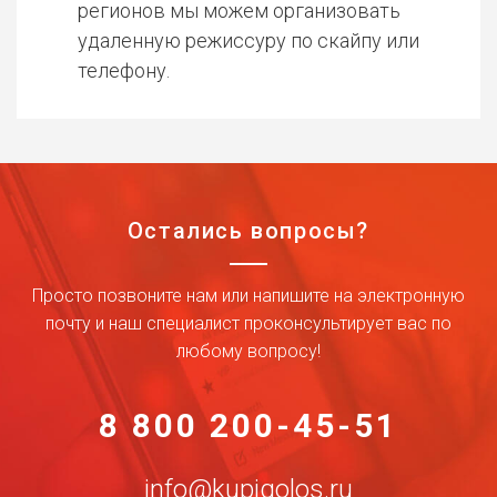
регионов мы можем организовать
удаленную режиссуру по скайпу или
телефону.
Остались вопросы?
Просто позвоните нам или напишите на электронную
почту и наш специалист проконсультирует вас по
любому вопросу!
8 800 200-45-51
info@kupigolos.ru