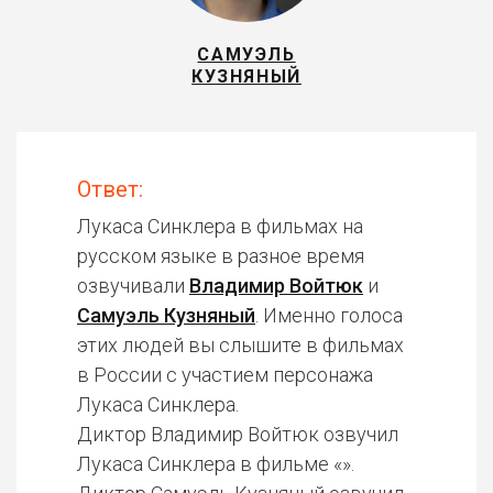
САМУЭЛЬ
КУЗНЯНЫЙ
Ответ:
Лукаса Синклера в фильмах на
русском языке в разное время
озвучивали
Владимир Войтюк
и
Самуэль Кузняный
. Именно голоса
этих людей вы слышите в фильмах
в России с участием персонажа
Лукаса Синклера.
Диктор Владимир Войтюк озвучил
Лукаса Синклера в фильме «».