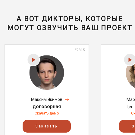
А ВОТ ДИКТОРЫ, КОТОРЫЕ
МОГУТ ОЗВУЧИТЬ ВАШ ПРОЕКТ
#2815
Максим Якимов
Мар
договорная
Цен
Скачать демо
С
Заказать
З