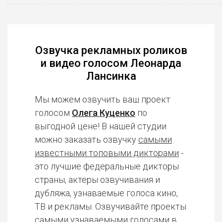
Озвучка рекламных роликов
и видео голосом Леонарда
Лансинка
Мы можем озвучить ваш проект
голосом
Олега Куценко
по
выгодной цене! В нашей студии
можно заказать озвучку
самыми
известными топовыми дикторами
-
это лучшие федеральные дикторы
страны, актеры озвучивания и
дубляжа, узнаваемые голоса кино,
ТВ и рекламы. Озвучивайте проекты
самыми узнаваемыми голосами в