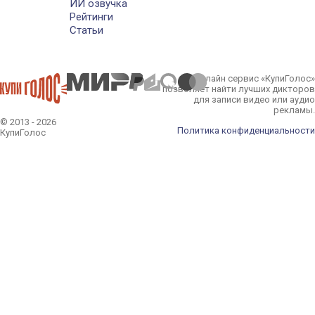
ИИ озвучка
Рейтинги
Статьи
Онлайн сервис «КупиГолос»
позволяет найти лучших дикторов
для записи видео или аудио
рекламы.
© 2013 - 2026
Политика конфиденциальности
КупиГолос