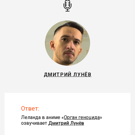
ДМИТРИЙ ЛУНЁВ
Ответ:
Леланда в аниме «
Орган геноцида
»
озвучивает
Дмитрий Лунёв