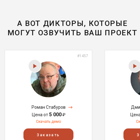
А ВОТ ДИКТОРЫ, КОТОРЫЕ
МОГУТ ОЗВУЧИТЬ ВАШ ПРОЕКТ
#1457
Роман Стабуров
Дми
5 000
Цена от
₽
Цен
Скачать демо
С
Заказать
З