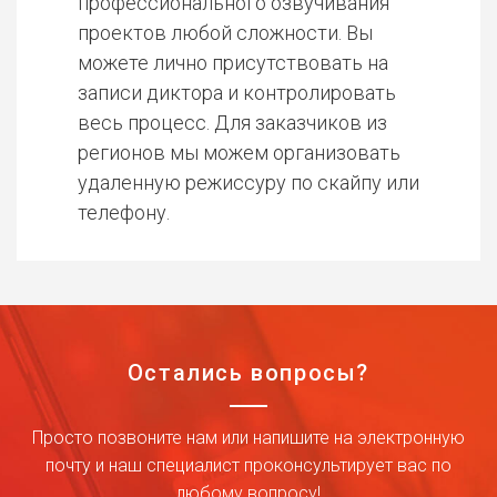
профессионального озвучивания
проектов любой сложности. Вы
можете лично присутствовать на
записи диктора и контролировать
весь процесс. Для заказчиков из
регионов мы можем организовать
удаленную режиссуру по скайпу или
телефону.
Остались вопросы?
Просто позвоните нам или напишите на электронную
почту и наш специалист проконсультирует вас по
любому вопросу!