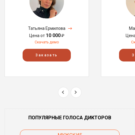
Татьяна Ермилова
Ма
10 000
Цена от
₽
Цен
Скачать демо
С
Заказать
З
ПОПУЛЯРНЫЕ ГОЛОСА ДИКТОРОВ