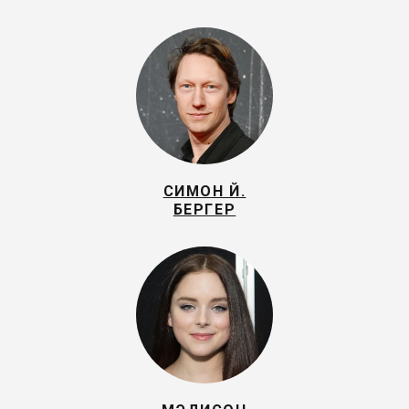
СИМОН Й.
БЕРГЕР