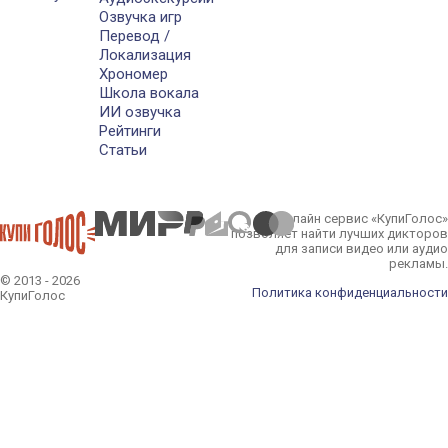
Озвучка игр
Перевод /
Локализация
Хрономер
Школа вокала
ИИ озвучка
Рейтинги
Статьи
Онлайн сервис «КупиГолос»
позволяет найти лучших дикторов
для записи видео или аудио
рекламы.
© 2013 - 2026
Политика конфиденциальности
КупиГолос