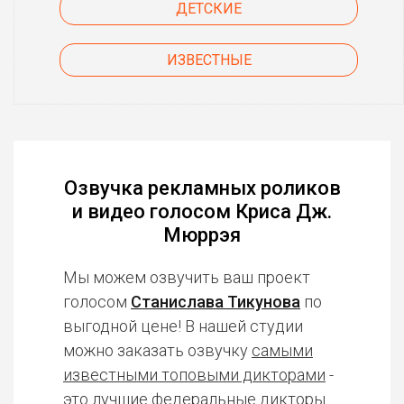
ДЕТСКИЕ
ИЗВЕСТНЫЕ
Озвучка рекламных роликов
и видео голосом Криса Дж.
Мюррэя
Мы можем озвучить ваш проект
голосом
Станислава Тикунова
по
выгодной цене! В нашей студии
можно заказать озвучку
самыми
известными топовыми дикторами
-
это лучшие федеральные дикторы