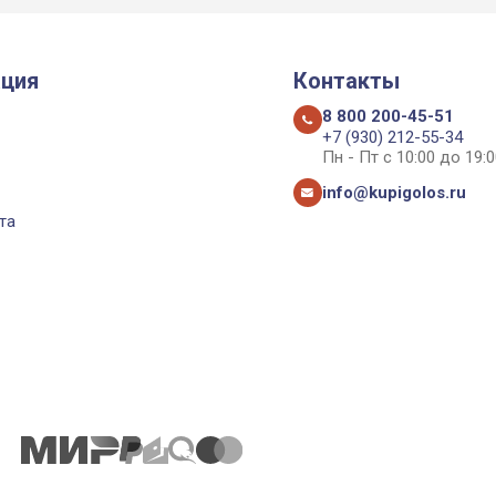
ция
Контакты
8 800 200-45-51
+7 (930) 212-55-34
Пн - Пт с 10:00 до 19:0
info@kupigolos.ru
та