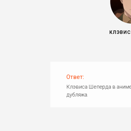
КЛЭВИС
Ответ:
Клэвиса Шеперда в аниме
дубляжа.