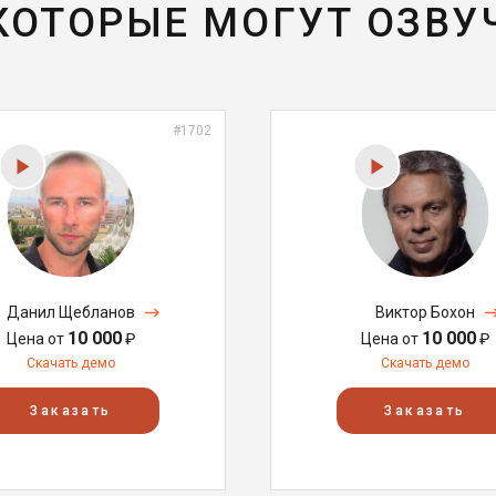
 КОТОРЫЕ МОГУТ ОЗВУ
#1702
Данил Щебланов
Виктор Бохон
10 000
10 000
Цена от
₽
Цена от
₽
Скачать демо
Скачать демо
Заказать
Заказать