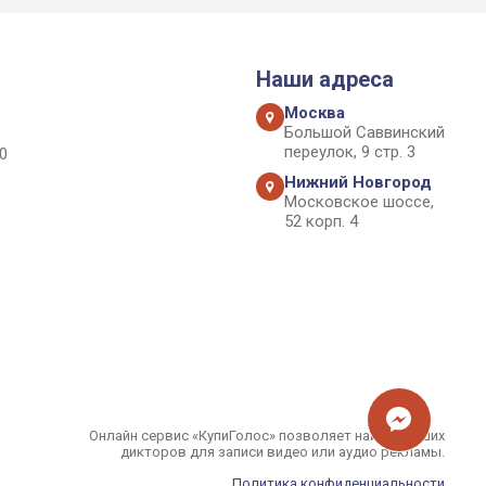
Наши адреса
Москва
Большой Саввинский
переулок, 9 стр. 3
0
Нижний Новгород
Московское шоссе,
52 корп. 4
Онлайн сервис «КупиГолос» позволяет найти лучших
дикторов для записи видео или аудио рекламы.
Политика конфиденциальности