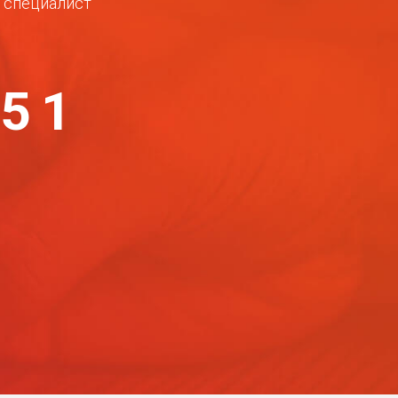
ш специалист
-51