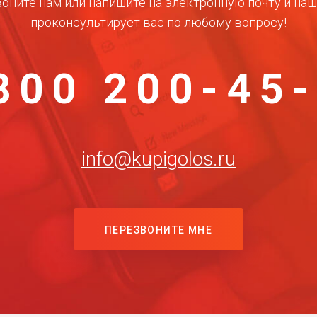
оните нам или напишите на электронную почту и на
проконсультирует вас по любому вопросу!
800 200-45
info@kupigolos.ru
ПЕРЕЗВОНИТЕ МНЕ