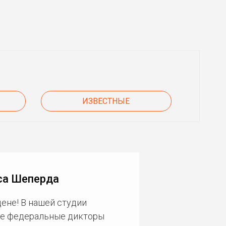
ИЗВЕСТНЫЕ
са Шеперда
ене! В нашей студии
ие федеральные дикторы