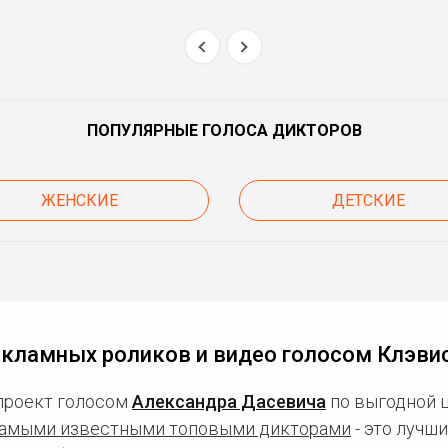
ПОПУЛЯРНЫЕ ГОЛОСА ДИКТОРОВ
ЖЕНСКИЕ
ДЕТСКИЕ
екламных роликов и видео голосом Клэви
проект голосом
Александра Дасевича
по выгодной ц
амыми известными топовыми дикторами
- это лучш