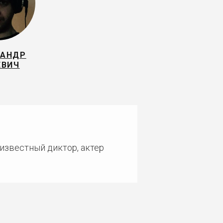
САНДР
ЕВИЧ
 известный диктор, актер