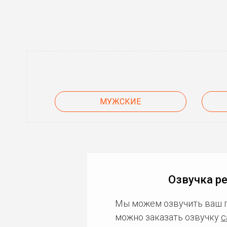
МУЖСКИЕ
Озвучка р
Мы можем озвучить ваш 
можно заказать озвучку
с