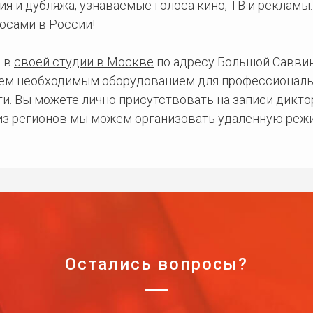
ия и дубляжа, узнаваемые голоса кино, ТВ и рекламы
осами в России!
 в
своей студии в Москве
по адресу Большой Саввинс
сем необходимым оборудованием для профессиональ
и. Вы можете лично присутствовать на записи дикто
 из регионов мы можем организовать удаленную режи
Остались вопросы?