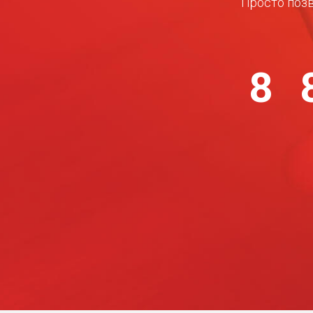
Просто позв
8 