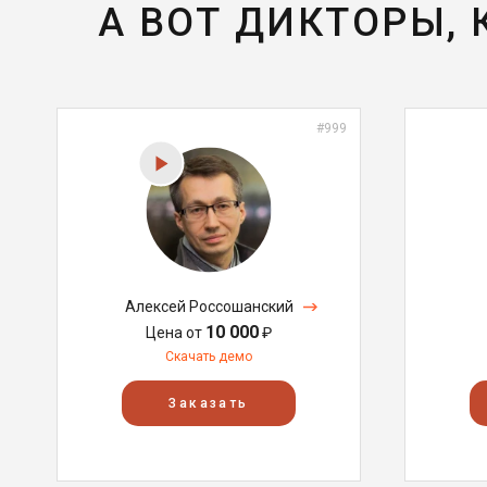
А ВОТ ДИКТОРЫ,
#999
Алексей Россошанский
10 000
Цена от
₽
Скачать демо
Заказать