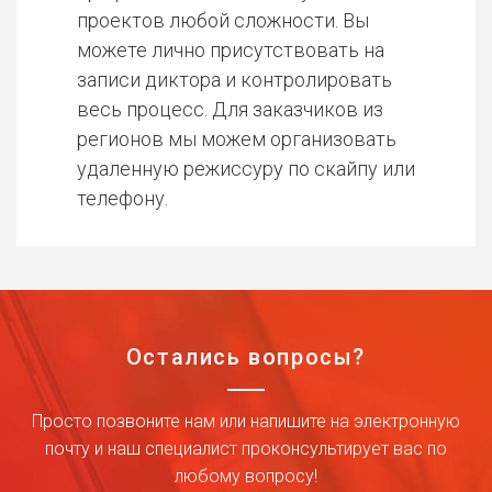
проектов любой сложности. Вы
можете лично присутствовать на
записи диктора и контролировать
весь процесс. Для заказчиков из
регионов мы можем организовать
удаленную режиссуру по скайпу или
телефону.
Остались вопросы?
Просто позвоните нам или напишите на электронную
почту и наш специалист проконсультирует вас по
любому вопросу!