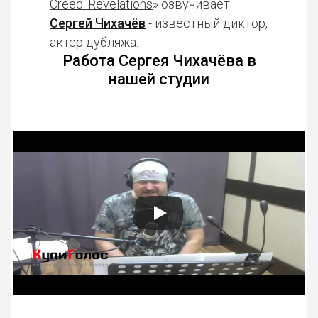
Creed: Revelations
» озвучивает
Сергей Чихачёв
- известный диктор,
актер дубляжа.
Работа Сергея Чихачёва в
нашей студии