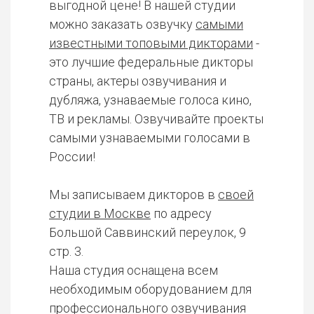
выгодной цене! В нашей студии
можно заказать озвучку
самыми
известными топовыми дикторами
-
это лучшие федеральные дикторы
страны, актеры озвучивания и
дубляжа, узнаваемые голоса кино,
ТВ и рекламы. Озвучивайте проекты
самыми узнаваемыми голосами в
России!
Мы записываем дикторов в
своей
студии в Москве
по адресу
Большой Саввинский переулок, 9
стр. 3.
Наша студия оснащена всем
необходимым оборудованием для
профессионального озвучивания