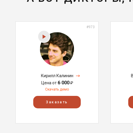
#973
Кирилл Калинин
6 000
Цена от
₽
Скачать демо
Заказать