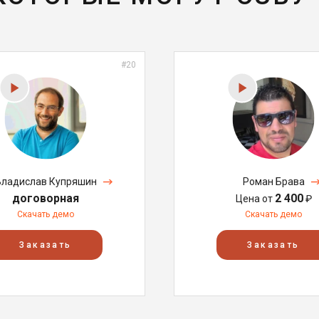
#20
Владислав Купряшин
Роман Брава
договорная
2 400
Цена от
₽
Скачать демо
Скачать демо
Заказать
Заказать