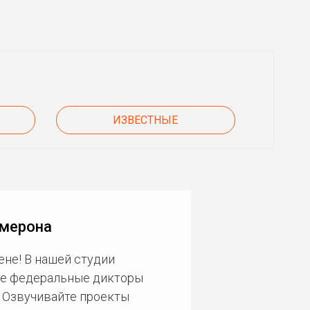
ИЗВЕСТНЫЕ
эмерона
ене! В нашей студии
ие федеральные дикторы
. Озвучивайте проекты