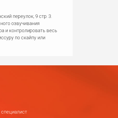
кий переулок, 9 стр. 3.
ного озвучивания
ра и контролировать весь
ссуру по скайпу или
ш специалист