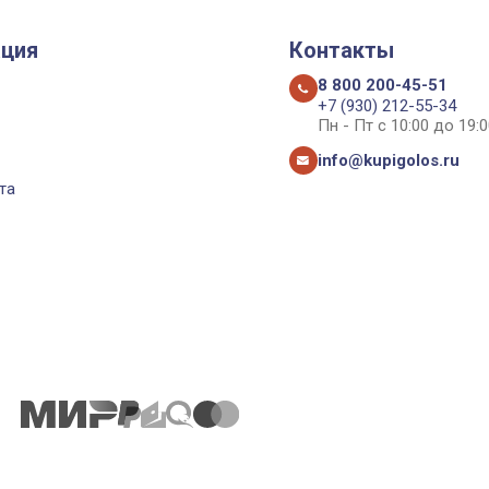
ция
Контакты
8 800 200-45-51
+7 (930) 212-55-34
Пн - Пт с 10:00 до 19:0
info@kupigolos.ru
та