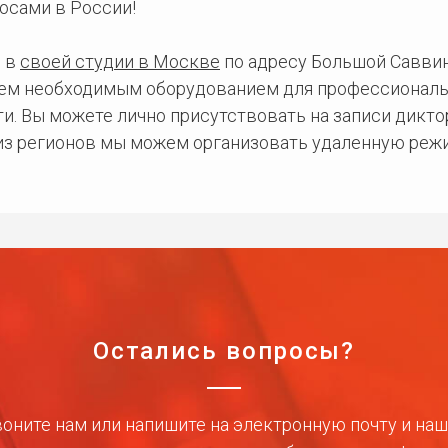
осами в России!
 в
своей студии в Москве
по адресу Большой Саввинс
сем необходимым оборудованием для профессиональ
и. Вы можете лично присутствовать на записи дикто
 из регионов мы можем организовать удаленную режи
Остались вопросы?
оните нам или напишите на электронную почту и на