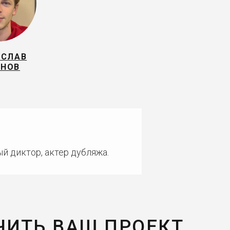
ИСЛАВ
УНОВ
й диктор, актер дубляжа.
ЧИТЬ ВАШ ПРОЕКТ