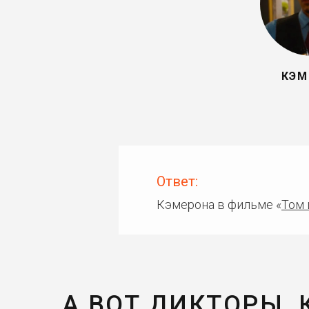
КЭМ
Ответ:
Кэмерона в фильме «
Том 
А ВОТ ДИКТОРЫ,