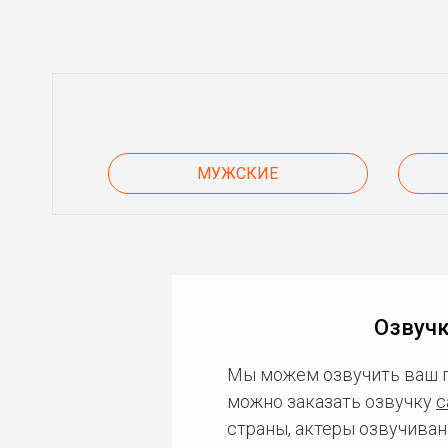
МУЖСКИЕ
Озвучк
Мы можем озвучить ваш 
можно заказать озвучку
с
страны, актеры озвучиван