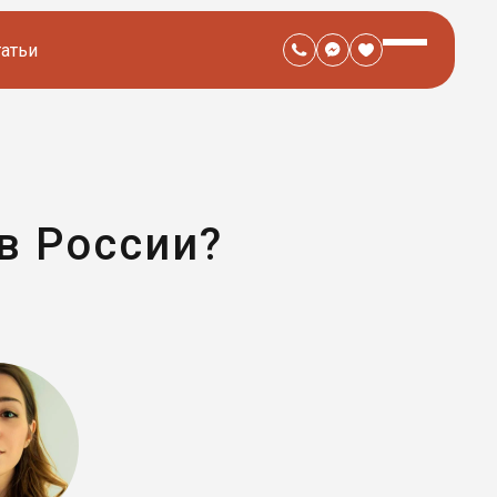
татьи
в России?