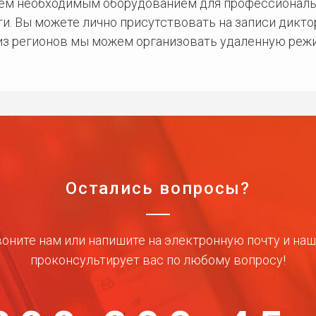
сем необходимым оборудованием для профессиональ
и. Вы можете лично присутствовать на записи дикто
 из регионов мы можем организовать удаленную режи
Остались вопросы?
оните нам или напишите на электронную почту и на
проконсультирует вас по любому вопросу!