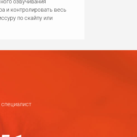
ного озвучивания
ра и контролировать весь
ссуру по скайпу или
ш специалист