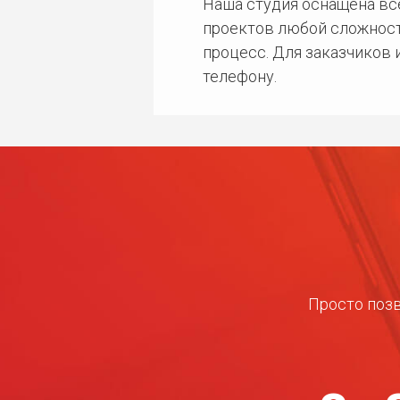
Наша студия оснащена в
проектов любой сложност
процесс. Для заказчиков
телефону.
Просто позв