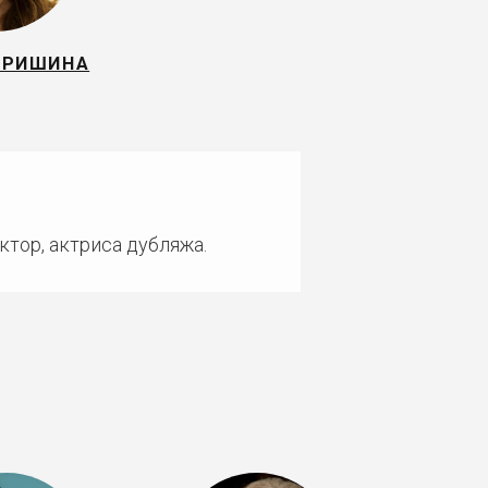
ТРИШИНА
ктор, актриса дубляжа.