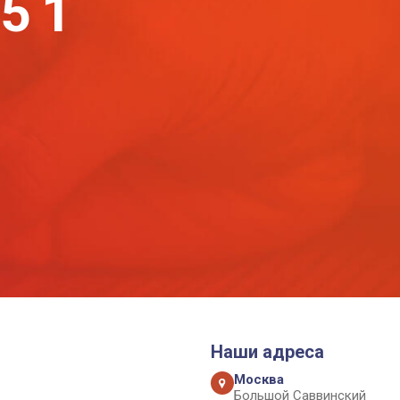
-51
Наши адреса
Москва
Большой Саввинский