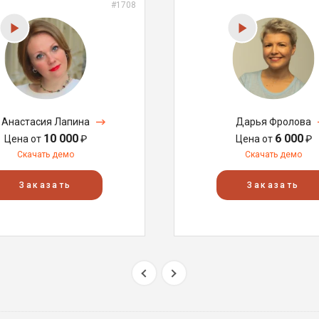
#1708
Анастасия Лапина
Дарья Фролова
10 000
6 000
Цена от
₽
Цена от
₽
Скачать демо
Скачать демо
Заказать
Заказать