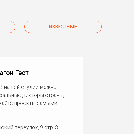
ИЗВЕСТНЫЕ
агон Гест
 В нашей студии можно
еральные дикторы страны,
ивайте проекты самыми
кий переулок, 9 стр. 3.