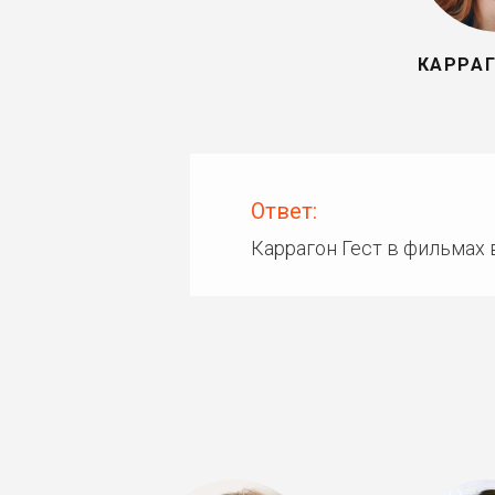
КАРРАГ
Ответ:
Каррагон Гест в фильмах