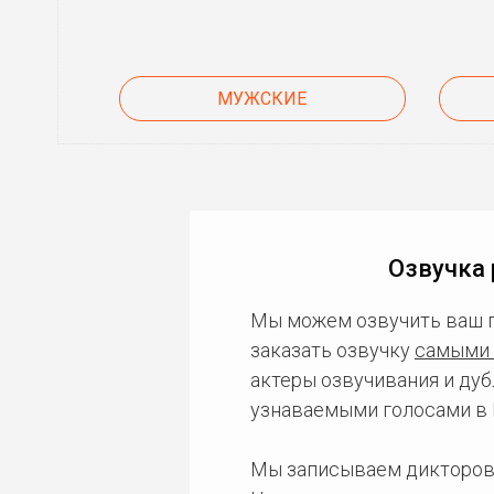
МУЖСКИЕ
Озвучка 
Мы можем озвучить ваш 
заказать озвучку
самыми 
актеры озвучивания и дуб
узнаваемыми голосами в 
Мы записываем дикторов