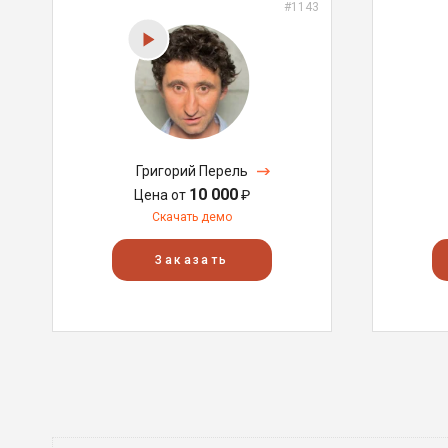
#1143
Григорий Перель
10 000
Цена от
₽
Скачать демо
Заказать