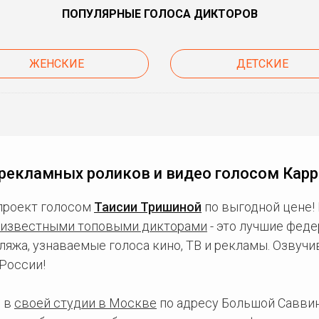
ПОПУЛЯРНЫЕ ГОЛОСА ДИКТОРОВ
ЖЕНСКИЕ
ДЕТСКИЕ
рекламных роликов и видео голосом Карр
проект голосом
Таисии Тришиной
по выгодной цене!
известными топовыми дикторами
- это лучшие фед
ляжа, узнаваемые голоса кино, ТВ и рекламы. Озвуч
России!
 в
своей студии в Москве
по адресу Большой Саввинс