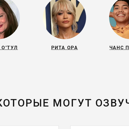
 О'ТУЛ
РИТА ОРА
ЧАНС 
 КОТОРЫЕ МОГУТ ОЗВУ