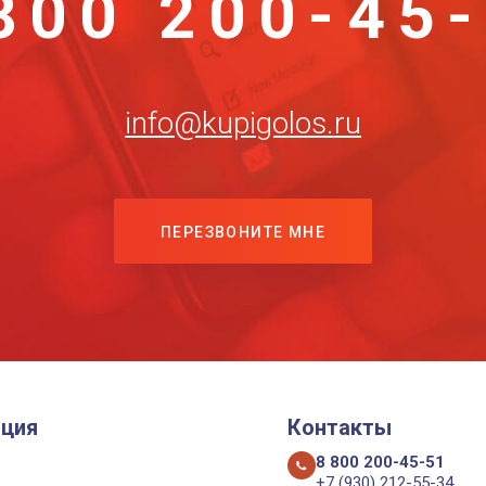
800 200-45
info@kupigolos.ru
ПЕРЕЗВОНИТЕ МНЕ
ция
Контакты
8 800 200-45-51
+7 (930) 212-55-34