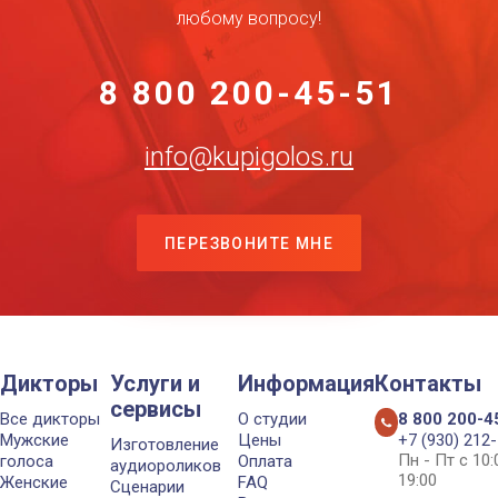
любому вопросу!
8 800 200-45-51
info@kupigolos.ru
ПЕРЕЗВОНИТЕ МНЕ
Дикторы
Услуги и
Информация
Контакты
сервисы
Все дикторы
О студии
8 800 200-4
Мужские
Цены
+7 (930) 212
Изготовление
Пн - Пт с 10
голоса
Оплата
аудиороликов
19:00
Женские
FAQ
Сценарии