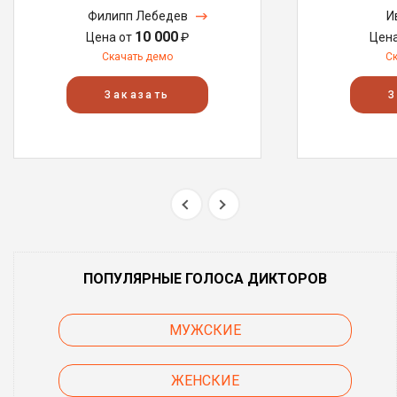
Филипп Лебедев
И
10 000
Цена от
₽
Цен
Скачать демо
С
Заказать
З
ПОПУЛЯРНЫЕ ГОЛОСА ДИКТОРОВ
МУЖСКИЕ
ЖЕНСКИЕ