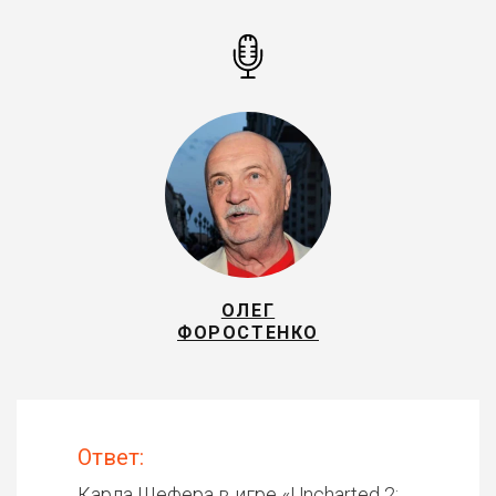
ОЛЕГ
ФОРОСТЕНКО
Ответ:
Карла Шефера в игре «
Uncharted 2: