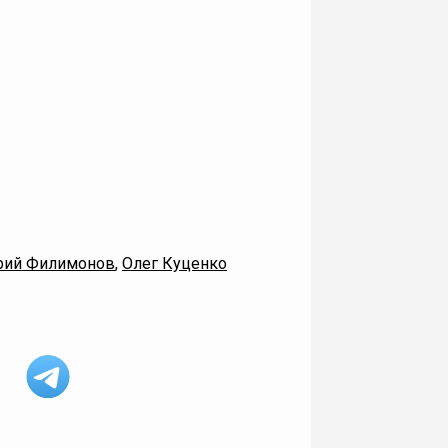
рий Филимонов
,
Олег Куценко