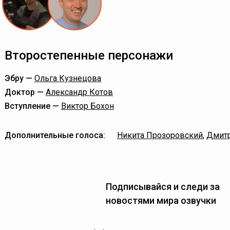
Второстепенные персонажи
Эбру —
Ольга Кузнецова
Доктор —
Александр Котов
Вступление —
Виктор Бохон
Дополнительные голоса:
Никита Прозоровский
,
Дмит
Подписывайся и следи за
новостями мира озвучки