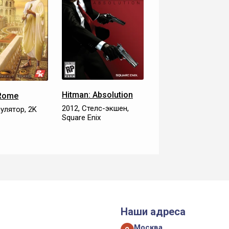
Hitman: Absolution
 Rome
2012, Стелс-экшен,
улятор, 2K
Square Enix
Наши адреса
Москва