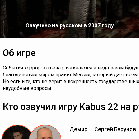
Озвучено на русском в 2007 году
Об игре
События хоррор-экшена развиваются в недалеком будуще
благоденствия миром правит Мессия, который дает всем и
Но есть и те, кто не верит в искренность государственн
неудобные вопросы.
Кто озвучил игру Kabus 22 на 
Демир
—
Сергей Бурунов