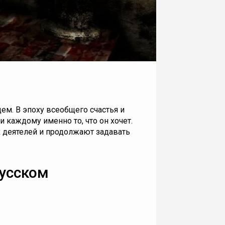
м. В эпоху всеобщего счастья и
 каждому именно то, что он хочет.
ых деятелей и продолжают задавать
русском