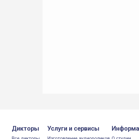
Дикторы
Услуги и сервисы
Информа
Все дикторы
Изготовление аудиороликов
О студии