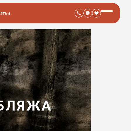
татьи
УБЛЯЖА