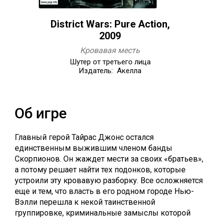
District Wars: Pure Action,
2009
Кровавая месть
Шутер от третьего лица
Издатель: Акелла
Об игре
Главный герой Тайрас Джонс остался
единственным выжившим членом банды
Скорпионов. Он жаждет мести за своих «братьев»,
а потому решает найти тех подонков, которые
устроили эту кровавую разборку. Все осложняется
еще и тем, что власть в его родном городе Нью-
Вэлли перешла к некой таинственной
группировке, криминальные замыслы которой