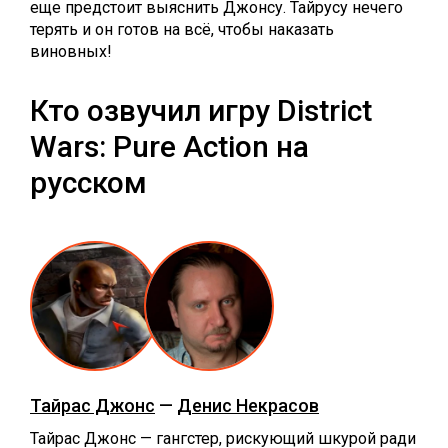
еще предстоит выяснить Джонсу. Тайрусу нечего
терять и он готов на всё, чтобы наказать
виновных!
Кто озвучил игру District
Wars: Pure Action на
русском
Тайрас Джонс
—
Денис Некрасов
Тайрас Джонс — гангстер, рискующий шкурой ради