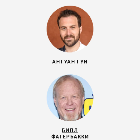
АНТУАН ГУИ
БИЛЛ
ФАГЕРБАККИ