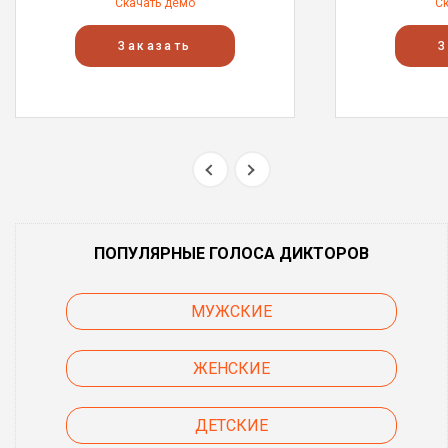
Скачать демо
С
Заказать
З
ПОПУЛЯРНЫЕ ГОЛОСА ДИКТОРОВ
МУЖСКИЕ
ЖЕНСКИЕ
ДЕТСКИЕ