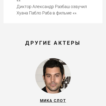
«».
Диктор Александр Разбаш озвучил
Хуана Пабло Раба в фильме «».
ДРУГИЕ АКТЕРЫ
МИКА СЛOТ