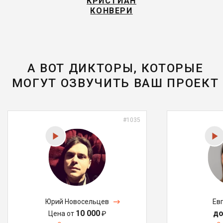
КРИСТИАН
КОНВЕРИ
А ВОТ ДИКТОРЫ, КОТОРЫЕ
МОГУТ ОЗВУЧИТЬ ВАШ ПРОЕКТ
#1035
Юрий Новосельцев
Ев
10 000
до
Цена от
₽