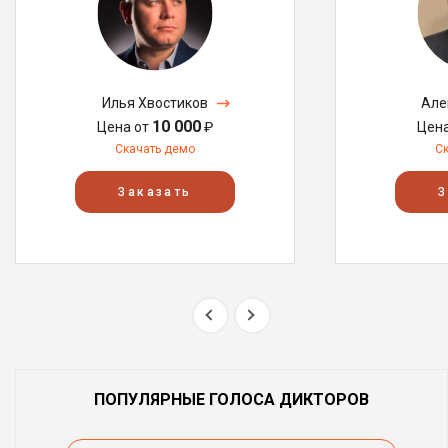
Илья Хвостиков
Але
10 000
Цена от
₽
Цен
Скачать демо
С
Заказать
З
ПОПУЛЯРНЫЕ ГОЛОСА ДИКТОРОВ