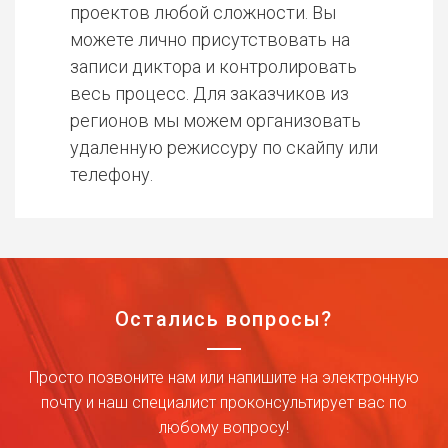
проектов любой сложности. Вы
можете лично присутствовать на
записи диктора и контролировать
весь процесс. Для заказчиков из
регионов мы можем организовать
удаленную режиссуру по скайпу или
телефону.
Остались вопросы?
Просто позвоните нам или напишите на электронную
почту и наш специалист проконсультирует вас по
любому вопросу!