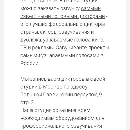
выгодной цене! В нашей студии
можно заказать озвучку
самыми
известными топовыми дикторами
-
это лучшие федеральные дикторы
страны, актеры озвучивания и
дубляжа, узнаваемые голоса кино,
ТВ и рекламы. Озвучивайте проекты
самыми узнаваемыми голосами в
России!
Мы записываем дикторов в
своей
студии в Москве
по адресу
Большой Саввинский переулок, 9
стр. 3.
Наша студия оснащена всем
необходимым оборудованием для
профессионального озвучивания