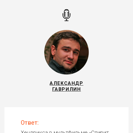
АЛЕКСАНДР
ГАВРИЛИН
Ответ:
Хендрикса в мультфильме «
Спирит