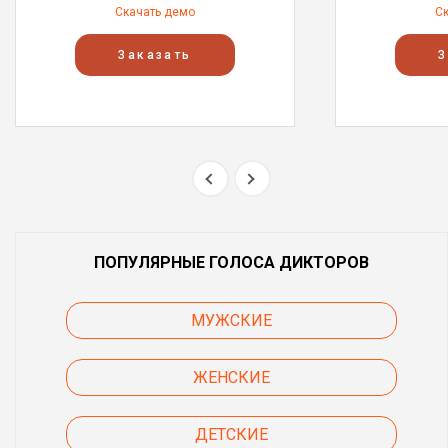
Скачать демо
С
Заказать
З
ПОПУЛЯРНЫЕ ГОЛОСА ДИКТОРОВ
МУЖСКИЕ
ЖЕНСКИЕ
ДЕТСКИЕ