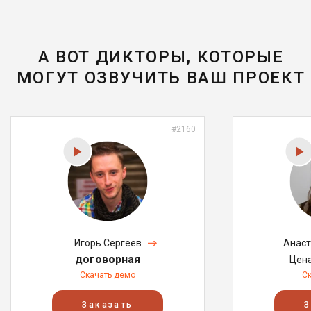
А ВОТ ДИКТОРЫ, КОТОРЫЕ
МОГУТ ОЗВУЧИТЬ ВАШ ПРОЕКТ
#2160
Игорь Сергеев
Анаст
договорная
Цен
Скачать демо
С
Заказать
З