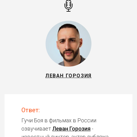
ЛЕВАН ГОРОЗИЯ
Ответ:
Гучи Боя в фильмах в России
озвучивает
Леван Горозия
-
известный диктор, актер дубляжа.