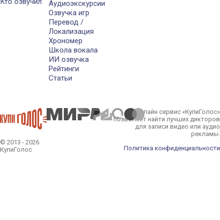
Кто озвучил
Аудиоэкскурсии
Озвучка игр
Перевод /
Локализация
Хрономер
Школа вокала
ИИ озвучка
Рейтинги
Статьи
Онлайн сервис «КупиГолос»
позволяет найти лучших дикторов
для записи видео или аудио
рекламы.
© 2013 - 2026
Политика конфиденциальности
КупиГолос