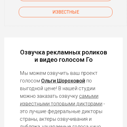
ИЗВЕСТНЫЕ
Озвучка рекламных роликов
и видео голосом Го
Мы можем озвучить ваш проект
голосом
Ольги Шороховой
по
выгодной цене! В нашей студии
можно заказать озвучку
самыми
известными топовыми дикторами
-
это лучшие федеральные дикторы
страны, актеры озвучивания и
дубляжа, узнаваемые голоса кино,