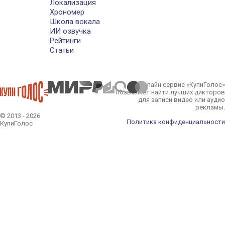
Локализация
Хрономер
Школа вокала
ИИ озвучка
Рейтинги
Статьи
Онлайн сервис «КупиГолос»
позволяет найти лучших дикторов
для записи видео или аудио
рекламы.
© 2013 - 2026
Политика конфиденциальности
КупиГолос