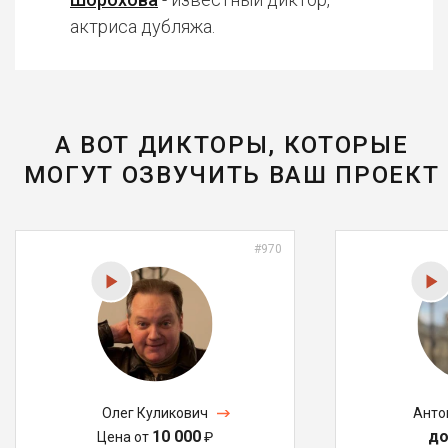
актриса дубляжа.
А ВОТ ДИКТОРЫ, КОТОРЫЕ
МОГУТ ОЗВУЧИТЬ ВАШ ПРОЕКТ
#970
Олег Куликович
Анто
10 000
до
Цена от
₽