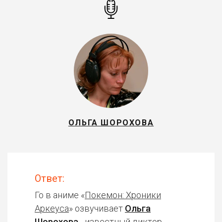
ОЛЬГА ШОРОХОВА
Ответ:
Го в аниме «
Покемон: Хроники
Аркеуса
» озвучивает
Ольга
Шорохова
- известный диктор,