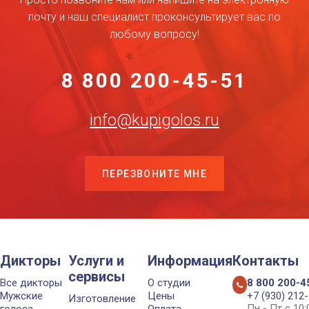
почту и наш специалист проконсультирует вас по
любому вопросу!
8 800 200-45-51
info@kupigolos.ru
ПЕРЕЗВОНИТЕ МНЕ
Дикторы
Услуги и
Информация
Контакты
сервисы
Все дикторы
О студии
8 800 200-4
Мужские
Цены
+7 (930) 212
Изготовление
Пн - Пт с 10