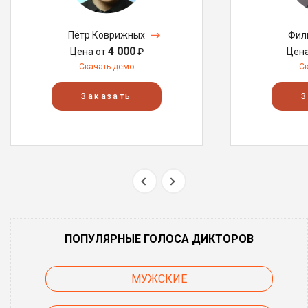
Пётр Коврижных
Фил
4 000
Цена от
₽
Цен
Скачать демо
С
Заказать
З
ПОПУЛЯРНЫЕ ГОЛОСА ДИКТОРОВ
МУЖСКИЕ