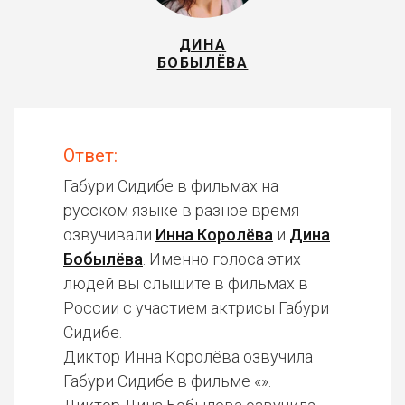
ДИНА
БОБЫЛЁВА
Ответ:
Габури Сидибе в фильмах на
русском языке в разное время
озвучивали
Инна Королёва
и
Дина
Бобылёва
. Именно голоса этих
людей вы слышите в фильмах в
России с участием актрисы Габури
Сидибе.
Диктор Инна Королёва озвучила
Габури Сидибе в фильме «».