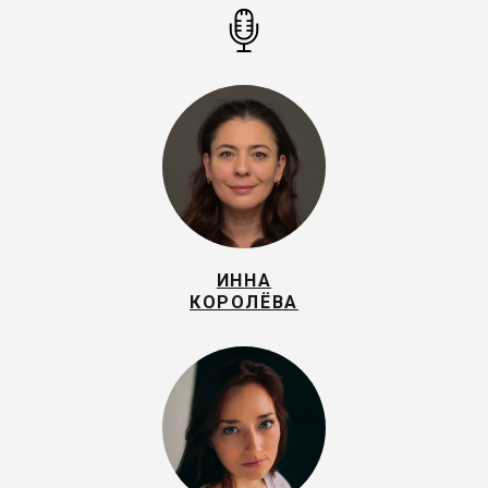
ИННА
КОРОЛЁВА