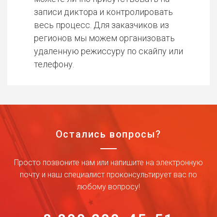
записи диктора и контролировать
весь процесс. Для заказчиков из
регионов мы можем организовать
удаленную режиссуру по скайпу или
телефону.
Остались вопросы?
Просто позвоните нам или напишите на электронную
почту и наш специалист проконсультирует вас по
любому вопросу!