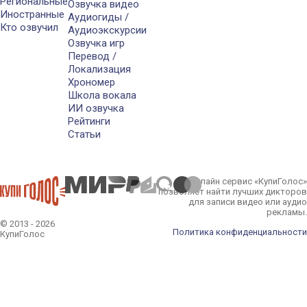
Региональные
Озвучка видео
Иностранные
Аудиогиды /
Кто озвучил
Аудиоэкскурсии
Озвучка игр
Перевод /
Локализация
Хрономер
Школа вокала
ИИ озвучка
Рейтинги
Статьи
Онлайн сервис «КупиГолос»
позволяет найти лучших дикторов
для записи видео или аудио
рекламы.
© 2013 - 2026
Политика конфиденциальности
КупиГолос