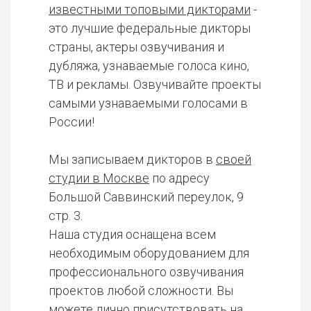
известными топовыми дикторами
-
это лучшие федеральные дикторы
страны, актеры озвучивания и
дубляжа, узнаваемые голоса кино,
ТВ и рекламы. Озвучивайте проекты
самыми узнаваемыми голосами в
России!
Мы записываем дикторов в
своей
студии в Москве
по адресу
Большой Саввинский переулок, 9
стр. 3.
Наша студия оснащена всем
необходимым оборудованием для
профессионального озвучивания
проектов любой сложности. Вы
можете лично присутствовать на