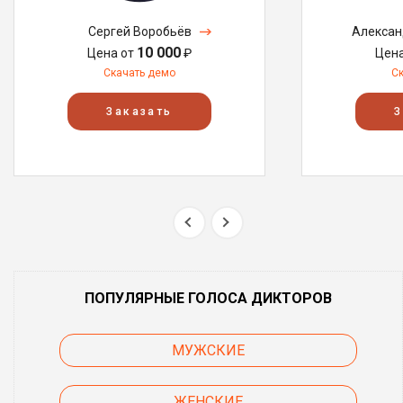
Сергей Воробьёв
Алексан
10 000
Цена от
₽
Цен
Скачать демо
С
Заказать
З
ПОПУЛЯРНЫЕ ГОЛОСА ДИКТОРОВ
МУЖСКИЕ
ЖЕНСКИЕ