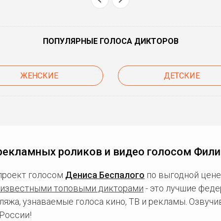
ПОПУЛЯРНЫЕ ГОЛОСА ДИКТОРОВ
ЖЕНСКИЕ
ДЕТСКИЕ
рекламных роликов и видео голосом Фили
проект голосом
Дениса Беспалого
по выгодной цене
известными топовыми дикторами
- это лучшие фед
ляжа, узнаваемые голоса кино, ТВ и рекламы. Озвуч
России!