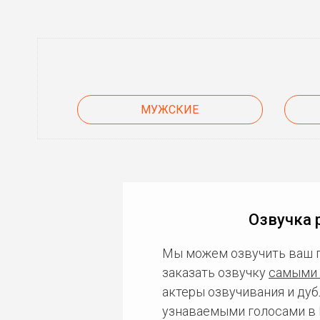
МУЖСКИЕ
Озвучка 
Мы можем озвучить ваш 
заказать озвучку
самыми 
актеры озвучивания и дуб
узнаваемыми голосами в 