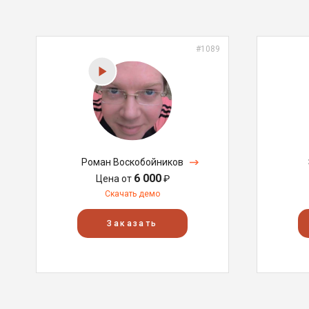
#1089
Роман Воскобойников
6 000
Цена от
₽
Скачать демо
Заказать