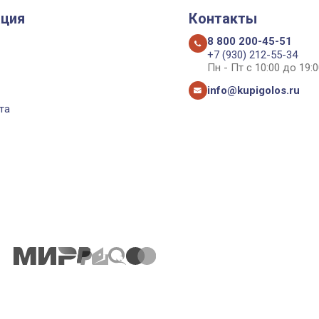
ция
Контакты
8 800 200-45-51
+7 (930) 212-55-34
Пн - Пт с 10:00 до 19:0
info@kupigolos.ru
та