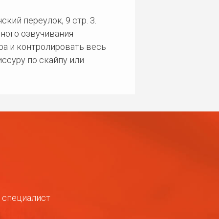
кий переулок, 9 стр. 3.
ного озвучивания
ра и контролировать весь
ссуру по скайпу или
ш специалист