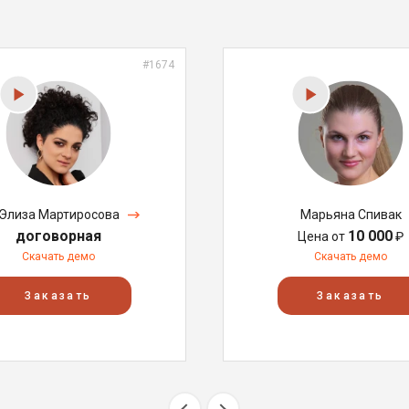
#1674
Элиза Мартиросова
Марьяна Спивак
договорная
10 000
Цена от
₽
Скачать демо
Скачать демо
Заказать
Заказать