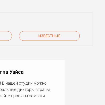
ИЗВЕСТНЫЕ
ппа Уайса
! В нашей студии можно
еральные дикторы страны,
ивайте проекты самыми