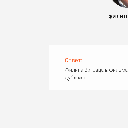
ФИЛИП
Ответ:
Филипа Виграца в фильма
дубляжа.