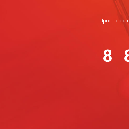
Просто позв
8 