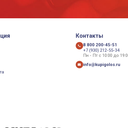
ция
Контакты
8 800 200-45-51
+7 (930) 212-55-34
Пн - Пт с 10:00 до 19:0
info@kupigolos.ru
та