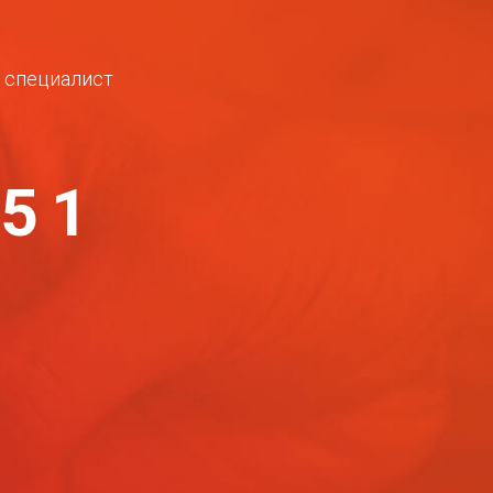
ш специалист
-51