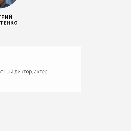
ТРИЙ
АТЕНКО
стный диктор, актер