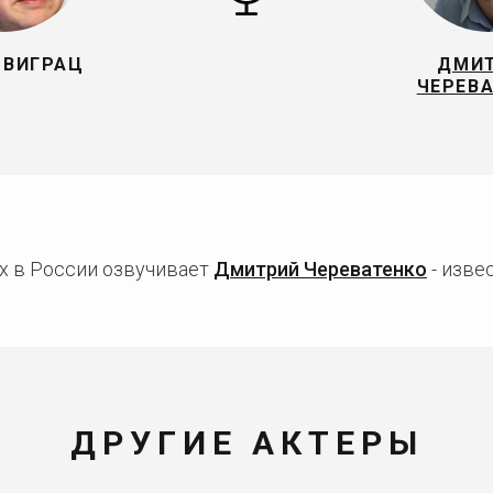
 ВИГРАЦ
ДМИ
ЧЕРЕВ
х в России озвучивает
Дмитрий Череватенко
- изве
ДРУГИЕ АКТЕРЫ