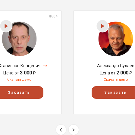
#604
Станислав Концевич
Александр Сулаев
3 000
2 000
Цена от
₽
Цена от
₽
Скачать демо
Скачать демо
Заказать
Заказать