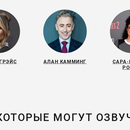
ГРЭЙС
АЛАН КАММИНГ
САРА-
РО
 КОТОРЫЕ МОГУТ ОЗВУ