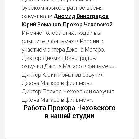
русском языке в разное время
озвучивали
Диомид Виноградов
,
Юрий Романов
,
Прохор Чеховской
.
Именно голоса этих людей вы
слышите в фильмах в России с
участием актера Джона Магаро.
Диктор Диомид Виноградов
озвучил Джона Магаро в фильме «».
Диктор Юрий Романов озвучил
Джона Магаро в фильме «».
Диктор Прохор Чеховской озвучил
Джона Магаро в фильме «».
Работа Прохора Чеховского
в нашей студии