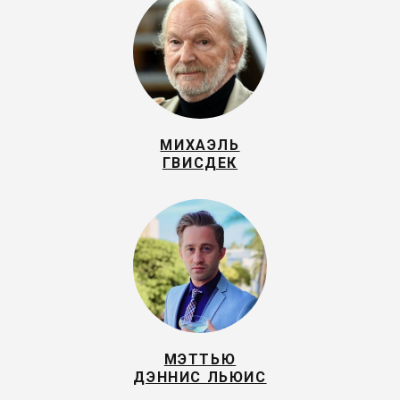
МИХАЭЛЬ
ГВИСДЕК
МЭТТЬЮ
ДЭННИС ЛЬЮИС