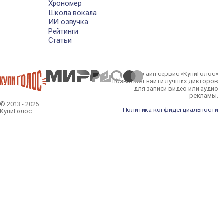
Хрономер
Школа вокала
ИИ озвучка
Рейтинги
Статьи
Онлайн сервис «КупиГолос»
позволяет найти лучших дикторов
для записи видео или аудио
рекламы.
© 2013 - 2026
Политика конфиденциальности
КупиГолос