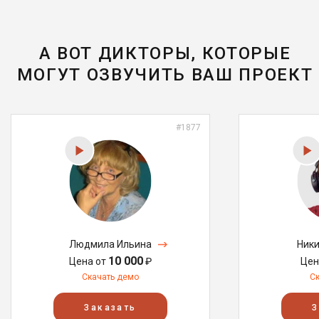
А ВОТ ДИКТОРЫ, КОТОРЫЕ
МОГУТ ОЗВУЧИТЬ ВАШ ПРОЕКТ
#1877
Людмила Ильина
Ники
10 000
Цена от
₽
Цен
Скачать демо
С
Заказать
З