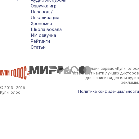
Аудиоэкскурсии
Озвучка игр
Перевод /
Локализация
Хрономер
Школа вокала
ИИ озвучка
Рейтинги
Статьи
Онлайн сервис «КупиГолос»
позволяет найти лучших дикторов
для записи видео или аудио
рекламы.
© 2013 - 2026
Политика конфиденциальности
КупиГолос