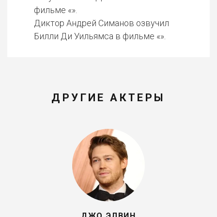
фильме «».
Диктор Андрей Симанов озвучил
Билли Ди Уильямса в фильме «».
ДРУГИЕ АКТЕРЫ
ДЖО ЭЛВИН