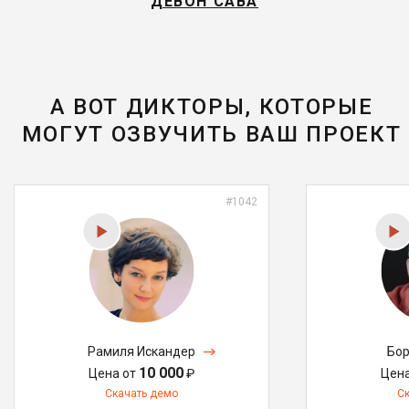
ДЕВОН САВА
А ВОТ ДИКТОРЫ, КОТОРЫЕ
МОГУТ ОЗВУЧИТЬ ВАШ ПРОЕКТ
#1042
Рамиля Искандер
Бор
10 000
Цена от
₽
Цен
Скачать демо
С