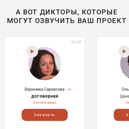
А ВОТ ДИКТОРЫ, КОТОРЫЕ
МОГУТ ОЗВУЧИТЬ ВАШ ПРОЕКТ
#2138
Вероника Саркисова
Оль
договорная
Цен
Скачать демо
С
Заказать
З