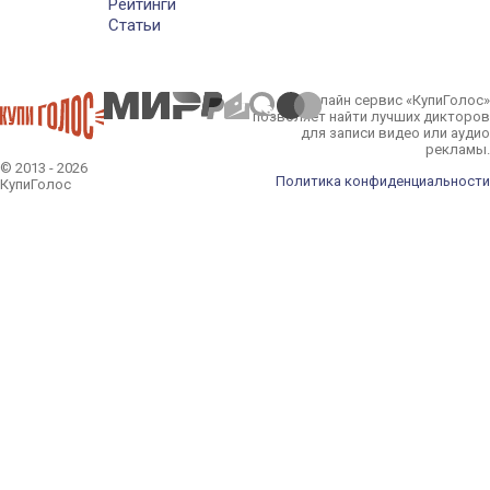
Рейтинги
Статьи
Онлайн сервис «КупиГолос»
позволяет найти лучших дикторов
для записи видео или аудио
рекламы.
© 2013 - 2026
Политика конфиденциальности
КупиГолос