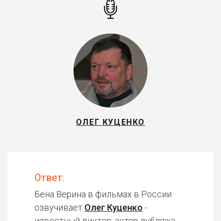
ОЛЕГ КУЦЕНКО
Ответ:
Бена Верина в фильмах в России
озвучивает
Олег Куценко
-
известный диктор, актер дубляжа.