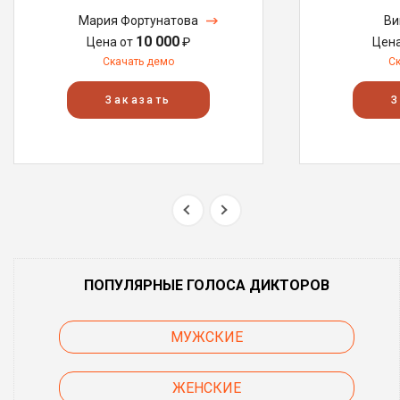
Мария Фортунатова
Ви
10 000
Цена от
₽
Цен
Скачать демо
С
Заказать
З
ПОПУЛЯРНЫЕ ГОЛОСА ДИКТОРОВ
МУЖСКИЕ
ЖЕНСКИЕ