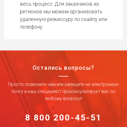
весь процесс. Для заказчиков из
регионов мы можем организовать
удаленную режиссуру по скайпу или
телефону.
Остались вопросы?
Просто позвоните нам или напишите на электронную
почту и наш специалист проконсультирует вас по
любому вопросу!
8 800 200-45-51