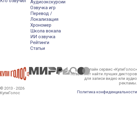
Кто озвучил
Аудиоэкскурсии
Озвучка игр
Перевод /
Локализация
Хрономер
Школа вокала
ИИ озвучка
Рейтинги
Статьи
Онлайн сервис «КупиГолос»
позволяет найти лучших дикторов
для записи видео или аудио
рекламы.
© 2013 - 2026
Политика конфиденциальности
КупиГолос