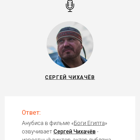
СЕРГЕЙ ЧИХАЧЁВ
Ответ:
Анубиса в фильме «
Боги Египта
»
озвучивает
Сергей Чихачёв
-
известный диктор, актер дубляжа.