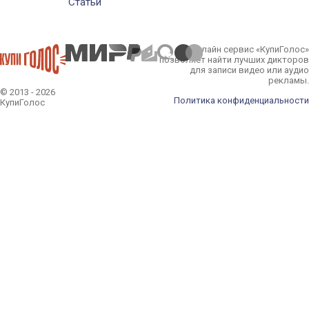
Статьи
Онлайн сервис «КупиГолос»
позволяет найти лучших дикторов
для записи видео или аудио
рекламы.
© 2013 - 2026
Политика конфиденциальности
КупиГолос