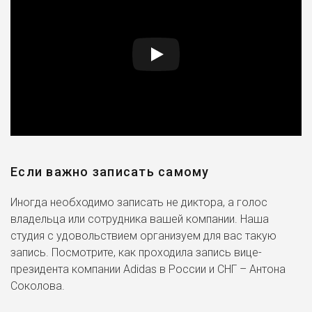
Если важно записать самому
Иногда необходимо записать не диктора, а голос
владельца или сотрудника вашей компании. Наша
студия с удовольствием организуем для вас такую
запись. Посмотрите, как проходила запись вице-
президента компании Adidas в России и СНГ – Антона
Соколова.