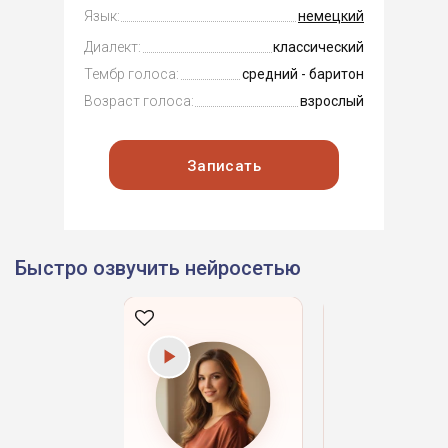
Язык:
немецкий
Диалект:
классический
Тембр голоса:
средний - баритон
Возраст голоса:
взрослый
Записать
Быстро озвучить нейросетью