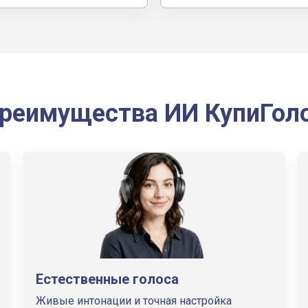
реимущества ИИ КупиГол
Естественные голоса
Живые интонации и точная настройка