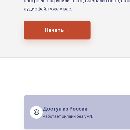
настроек: загрузили текст, выбрали голос, на
аудиофайл уже у вас.
Начать
→
Доступ из России
Работает онлайн без VPN.