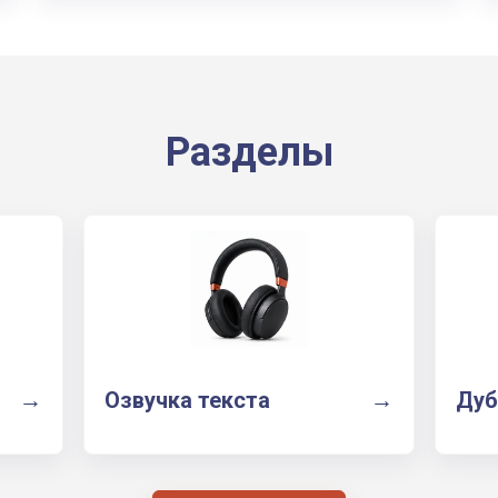
Разделы
→
Озвучка текста
→
Дуб