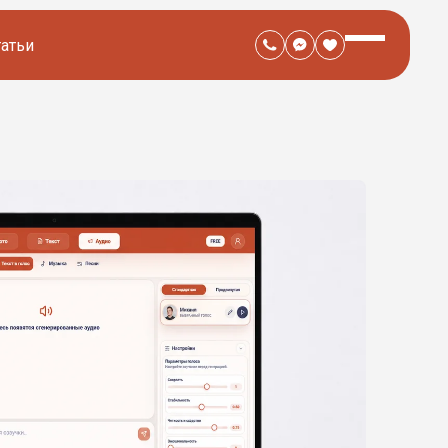
татьи