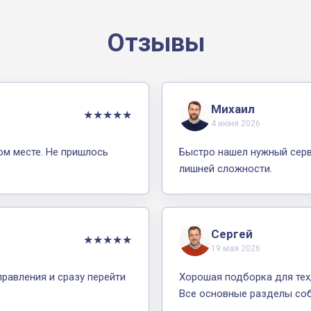
Отзывы
Михаил
★★★★★
4 июня 2026
ом месте. Не пришлось
Быстро нашел нужный серви
лишней сложности.
Сергей
★★★★★
19 мая 2026
равления и сразу перейти
Хорошая подборка для тех,
Все основные разделы со