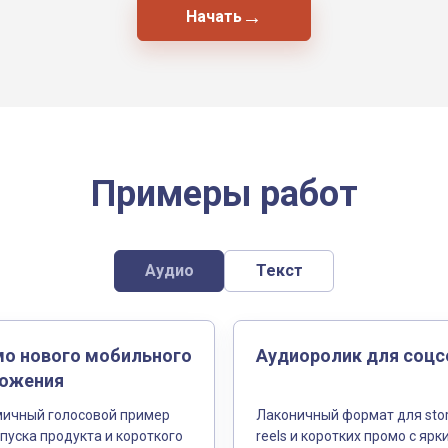
→
Начать
Примеры работ
Аудио
Текст
о нового мобильного
Аудиоролик для соцс
ожения
ичный голосовой пример
Лаконичный формат для stor
пуска продукта и короткого
reels и коротких промо с ярк