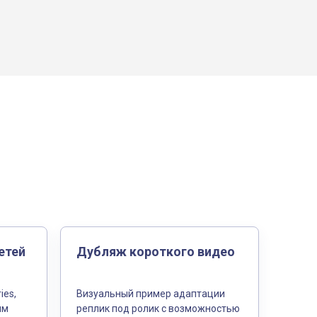
етей
Дубляж короткого видео
ies,
Визуальный пример адаптации
им
реплик под ролик с возможностью