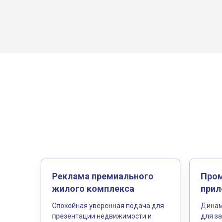
Реклама премиального
Пром
жилого комплекса
прил
Спокойная уверенная подача для
Динам
презентации недвижимости и
для за