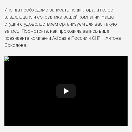
Иногда необходимо записать не диктора, а голос
владельца или сотрудника вашей компании. Наша
студия с удовольствием организуем для вас такую
запись. Посмотрите, как проходила запись вице-
президента компании Adidas в России и СНГ – Антона
Соколова.