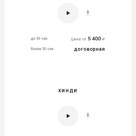
5 400
до 30 сек
Цена от
₽
договорная
более 30 сек
ХИНДИ