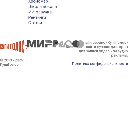
Хрономер
Школа вокала
ИИ озвучка
Рейтинги
Статьи
Онлайн сервис «КупиГолос»
позволяет найти лучших дикторов
для записи видео или аудио
рекламы.
© 2013 - 2026
Политика конфиденциальности
КупиГолос