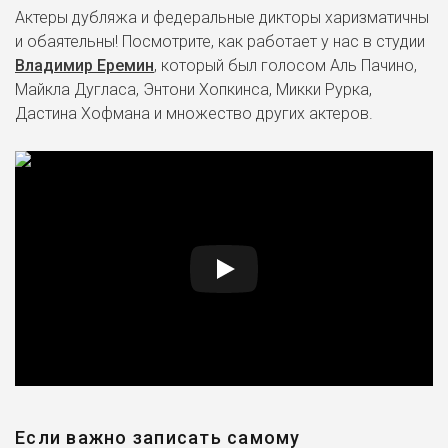
Актеры дубляжа и федеральные дикторы харизматичны
и обаятельны! Посмотрите, как работает у нас в студии
Владимир Еремин
, который был голосом Аль Пачино,
Майкла Дугласа, Энтони Хопкинса, Микки Рурка,
Дастина Хофмана и множество других актеров.
Если важно записать самому