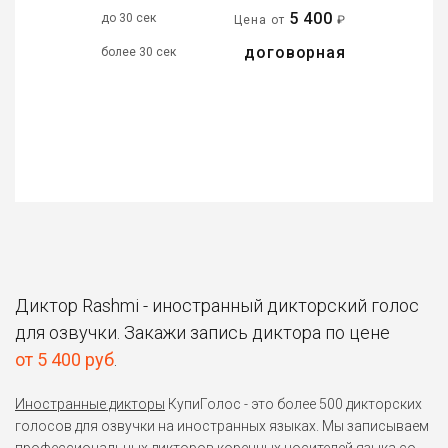
5 400
до 30 сек
Цена от
₽
договорная
более 30 сек
Диктор Rashmi - иностранный дикторский голос
для озвучки. Закажи запись диктора по цене
от 5 400 руб
.
Иностранные дикторы
КупиГолос - это более 500 дикторских
голосов для озвучки на иностранных языках. Мы записываем
профессиональных дикторов коренных носителей языка со