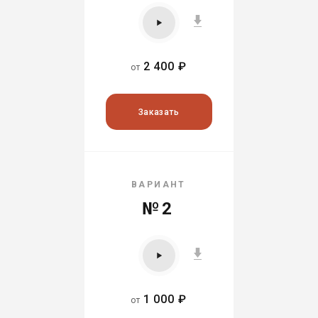
2 400 ₽
от
Заказать
ВАРИАНТ
№2
1 000 ₽
от