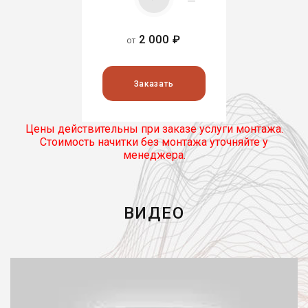
2 000 ₽
от
Заказать
Цены действительны при заказе услуги монтажа.
Стоимость начитки без монтажа уточняйте у
менеджера.
ВИДЕО