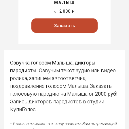
МАЛЫШ
2 000 ₽
от
Заказать
Озвучка голосом Малыша, дикторы
пародисты.
Озвучим текст аудио или видео
ролика, запишем автоответчик,
поздравление голосом Малыша. Заказать
голосовую пародию на Малыша
от 2000 руб
!
Запись дикторов-пародистов в студии
КупиГолос.
- У папы есть мама…а я…хочу записать Вам потрясающий