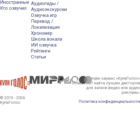
Иностранные
Аудиогиды /
Кто озвучил
Аудиоэкскурсии
Озвучка игр
Перевод /
Локализация
Хрономер
Школа вокала
ИИ озвучка
Рейтинги
Статьи
Онлайн сервис «КупиГолос»
позволяет найти лучших дикторов
для записи видео или аудио
рекламы.
© 2013 - 2026
Политика конфиденциальности
КупиГолос