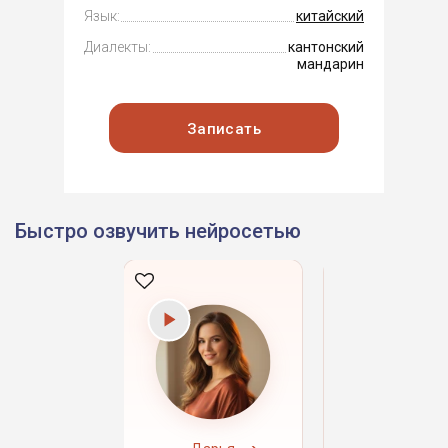
Язык:
китайский
Диалекты:
кантонский
мандарин
Записать
Быстро озвучить нейросетью