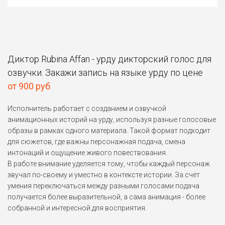
Диктор Rubina Affan - урду дикторский голос для
озвучки. Закажи запись на языке урду по цене
от 900 руб
.
Исполнитель работает с созданием и озвучкой
анимационных историй на урду, используя разные голосовые
образы в рамках одного материала. Такой формат подходит
для сюжетов, где важны персонажная подача, смена
интонаций и ощущение живого повествования.
В работе внимание уделяется тому, чтобы каждый персонаж
звучал по-своему и уместно в контексте истории. За счёт
умения переключаться между разными голосами подача
получается более выразительной, а сама анимация - более
собранной и интересной для восприятия.