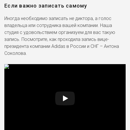
Если важно записать самому
Иногда необходимо записать не диктора, а голос
владельца или сотрудника вашей компании. Наша
студия с удовольствием организуем для вас такую
запись. Посмотрите, как проходила запись вице-
президента компании Adidas в России и СНГ – Антона
Соколова.