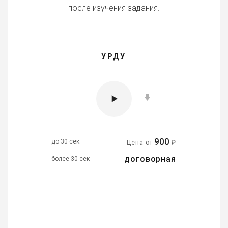
после изучения задания.
УРДУ
900
до 30 сек
Цена от
₽
договорная
более 30 сек