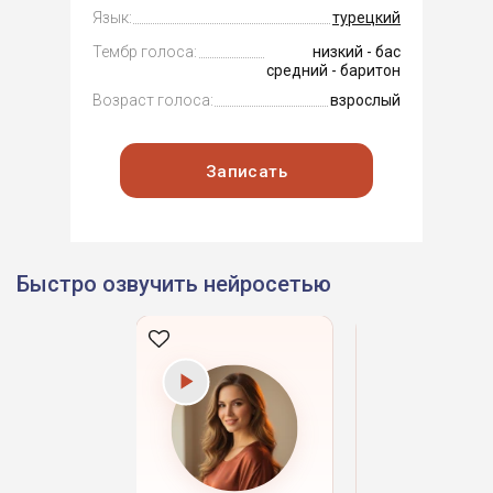
Язык:
турецкий
Тембр голоса:
низкий - бас
средний - баритон
Возраст голоса:
взрослый
Записать
Быстро озвучить нейросетью