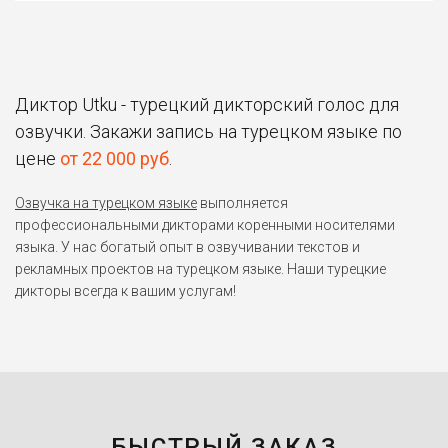
Диктор Utku - турецкий дикторский голос для
озвучки. Закажи запись на турецком языке по
цене
от 22 000 руб
.
Озвучка на турецком языке
выполняется
профессиональными дикторами коренными носителями
языка. У нас богатый опыт в озвучивании текстов и
рекламных проектов на турецком языке. Наши турецкие
дикторы всегда к вашим услугам!
БЫСТРЫЙ ЗАКАЗ