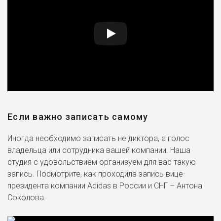
Если важно записать самому
Иногда необходимо записать не диктора, а голос
владельца или сотрудника вашей компании. Наша
студия с удовольствием организуем для вас такую
запись. Посмотрите, как проходила запись вице-
президента компании Adidas в России и СНГ – Антона
Соколова.