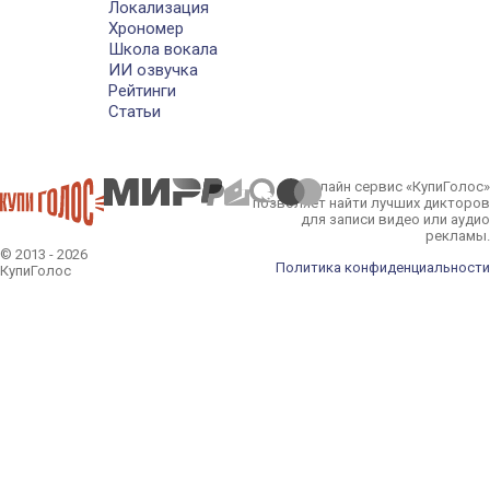
Локализация
Хрономер
Школа вокала
ИИ озвучка
Рейтинги
Статьи
Онлайн сервис «КупиГолос»
позволяет найти лучших дикторов
для записи видео или аудио
рекламы.
© 2013 - 2026
Политика конфиденциальности
КупиГолос