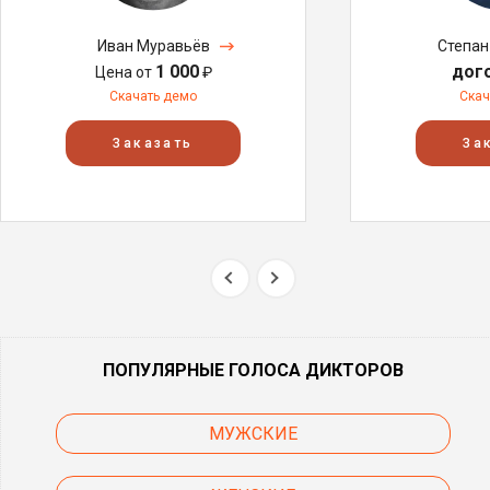
Иван Муравьёв
Степан
1 000
дог
Цена от
₽
Скачать демо
Скач
Заказать
За
ПОПУЛЯРНЫЕ ГОЛОСА ДИКТОРОВ
МУЖСКИЕ