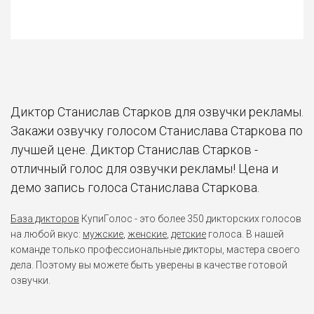
Диктор Станислав Старков для озвучки рекламы.
Закажи озвучку голосом Станислава Старкова по
лучшей цене. Диктор Станислав Старков -
отличный голос для озвучки рекламы! Цена и
демо запись голоса Станислава Старкова.
База дикторов
КупиГолос - это более 350 дикторских голосов
на любой вкус:
мужские
,
женские
,
детские
голоса. В нашей
команде только профессиональные дикторы, мастера своего
дела. Поэтому вы можете быть уверены в качестве готовой
озвучки.