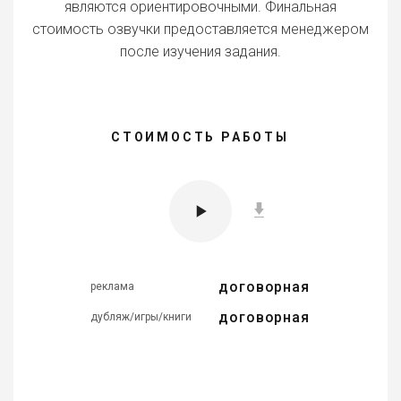
являются ориентировочными. Финальная
стоимость озвучки предоставляется менеджером
после изучения задания.
СТОИМОСТЬ РАБОТЫ
договорная
реклама
договорная
дубляж/игры/книги