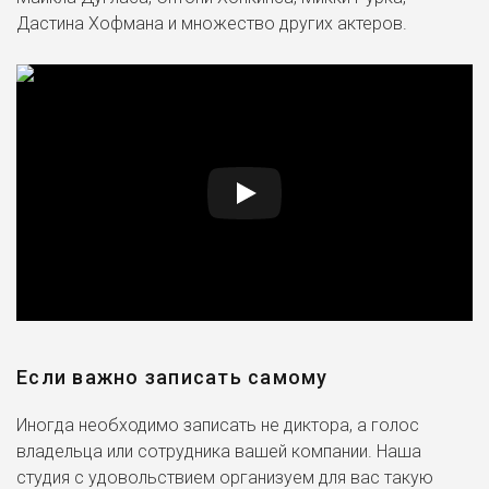
Дастина Хофмана и множество других актеров.
Если важно записать самому
Иногда необходимо записать не диктора, а голос
владельца или сотрудника вашей компании. Наша
студия с удовольствием организуем для вас такую