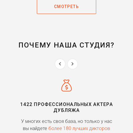
СМОТРЕТЬ
ПОЧЕМУ НАША СТУДИЯ?
1422 ПРОФЕССИОНАЛЬНЫХ АКТЕРА
ДУБЛЯЖА
ь
У многих есть своя база, но только у нас
П
го
вы найдете
более 180 лучших дикторов