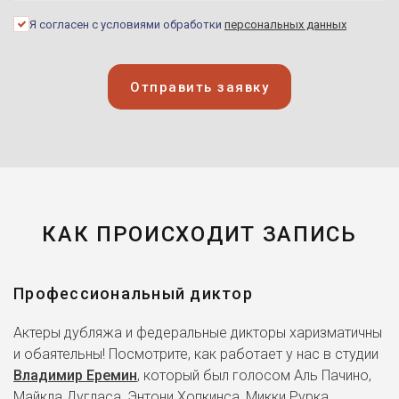
Я согласен с условиями обработки
персональных данных
Отправить заявку
КАК ПРОИСХОДИТ ЗАПИСЬ
Профессиональный диктор
Актеры дубляжа и федеральные дикторы харизматичны
и обаятельны! Посмотрите, как работает у нас в студии
Владимир Еремин
, который был голосом Аль Пачино,
Майкла Дугласа, Энтони Хопкинса, Микки Рурка,