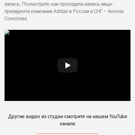
запись. Посмотрите, как проходила запись вице-
президента компании Adidas в России и СНГ – Антона
Соколова.
Другие видео из студии смотрите на нашем YouTube
канале