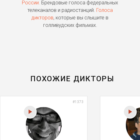
России.
Брендовые голоса федеральных
о
телеканалов и радиостанций.
Голоса
дикторов
, которые вы слышите в
п
голливудских фильмах.
ПОХОЖИЕ ДИКТОРЫ
#1373