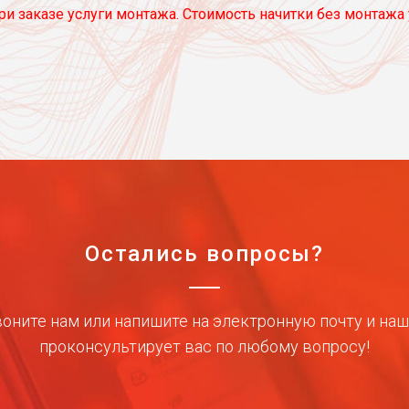
и заказе услуги монтажа. Стоимость начитки без монтажа 
Остались вопросы?
оните нам или напишите на электронную почту и на
проконсультирует вас по любому вопросу!