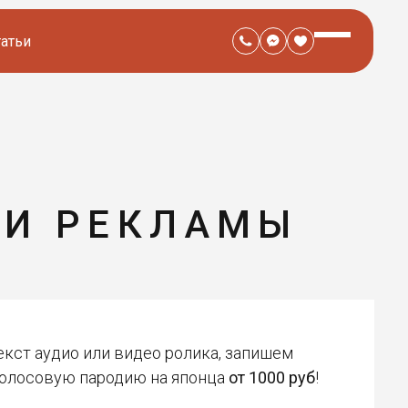
татьи
КИ РЕКЛАМЫ
кст аудио или видео ролика, запишем
 голосовую пародию на японца
от 1000 руб
!