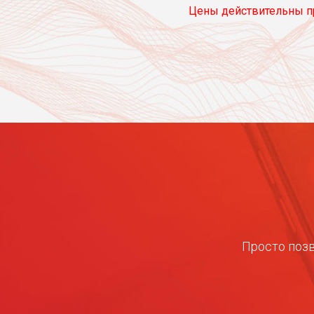
Цены действительны пр
Просто позв