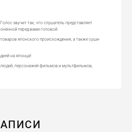
Голос звучит так, что слушатель представляет
онённой перед вами головой.
 товаров японского происхождения, а также суши-
дией на японца!
 людей, персонажей фильмов и мультфильмов,
ЗАПИСИ