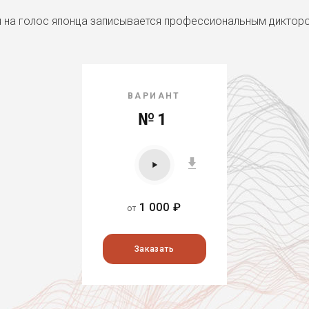
я на голос японца записывается профессиональным диктор
ВАРИАНТ
№1
1 000 ₽
от
Заказать