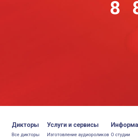
8 
Дикторы
Услуги и сервисы
Информа
Все дикторы
Изготовление аудиороликов
О студии