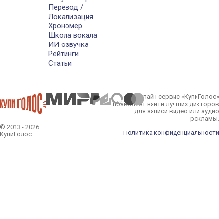
Перевод /
Локализация
Хрономер
Школа вокала
ИИ озвучка
Рейтинги
Статьи
Онлайн сервис «КупиГолос»
позволяет найти лучших дикторов
для записи видео или аудио
рекламы.
© 2013 - 2026
Политика конфиденциальности
КупиГолос