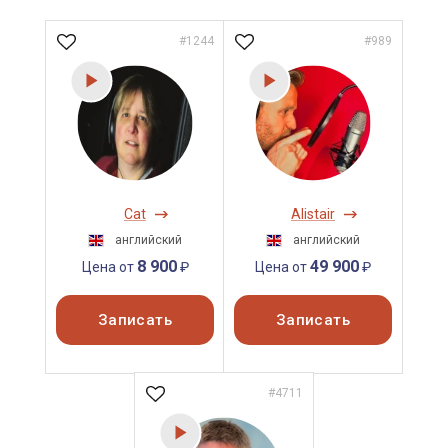
#1244
#989
Cat
Alistair
английский
английский
8 900
49 900
Цена от
₽
Цена от
₽
Записать
Записать
#4711