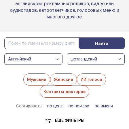
английском: рекламных роликов, видео или
аудиогидов, автоответчиков, голосовых меню и
многого другое.
Найти
Английский
шотландский
Мужские
Женские
ИИ голоса
Контакты дикторов
Сортировать:
по цене
по номеру
по имени
ЕЩЕ ФИЛЬТРЫ